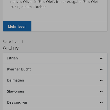
natives Olivenöl “Flos Olei”. In der Ausgabe “Flos Olei
2021”, die im Oktober...
Mehr lesen
Seite 1 von 1
Archiv
Istrien
Kvarner Bucht
Dalmatien
Slawonien
Das sind wir