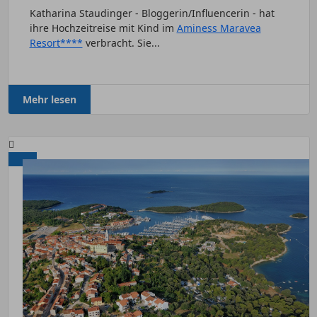
Katharina Staudinger - Bloggerin/Influencerin - hat
ihre Hochzeitreise mit Kind im
Aminess Maravea
Resort****
verbracht. Sie...
Mehr lesen