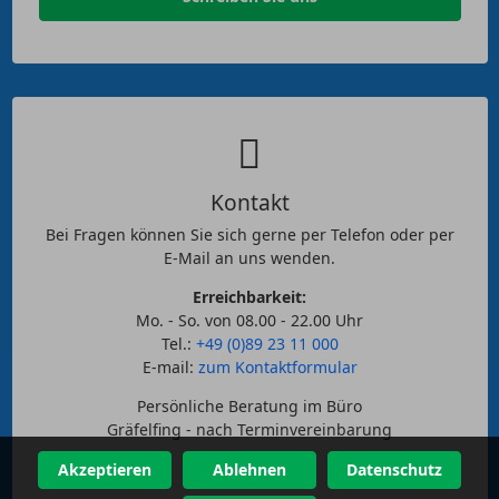
Kontakt
Bei Fragen können Sie sich gerne per Telefon oder per
E-Mail an uns wenden.
Erreichbarkeit:
Mo. - So. von 08.00 - 22.00 Uhr
Tel.:
+49 (0)89 23 11 000
E-mail:
zum Kontaktformular
Persönliche Beratung im Büro
Gräfelfing - nach Terminvereinbarung
Akzeptieren
Ablehnen
Datenschutz