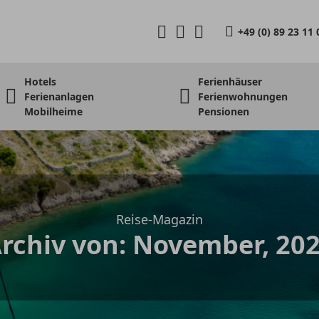
+49 (0) 89 23 11 
Hotels
Ferienhäuser
Ferienanlagen
Ferienwohnungen
Mobilheime
Pensionen
Reise-Magazin
rchiv von: November, 20