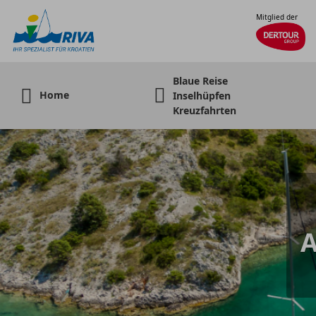
Mitglied der
Blaue Reise
Home
Inselhüpfen
Kreuzfahrten
A