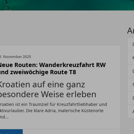
A
8. November 2025
Neue Routen: Wanderkreuzfahrt RW
und zweiwöchige Route T8
Kroatien auf eine ganz
besondere Weise erleben
roatien ist ein Traumziel für Kreuzfahrtliebhaber und
ktivurlauber. Die klare Adria, malerische Küstenorte
nd...