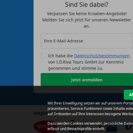
Sind Sie dabei?
Verpassen Sie keine Kroatien-Angebote!
Melden Sie sich jetzt für unseren Newsletter
an.
Ihre E-Mail Adresse
Ich habe die
Datenschutzbestimmungen
von I.D.Riva Tours GmbH zur Kenntnis
genommen und stimme zu.
Jetzt anmelden
A
Mit Ihrer Einwilligung setzen wir auf unserem Port
präsentieren, Service-Funktionen sowie Inhalte ex
Mitglied bei
auf Drittseiten auf Ihre Interessen bezogene Werb
Dazu werden Cookies verwendet, persönliche Daten 
erfasst und Besuchsprofile erstellt.