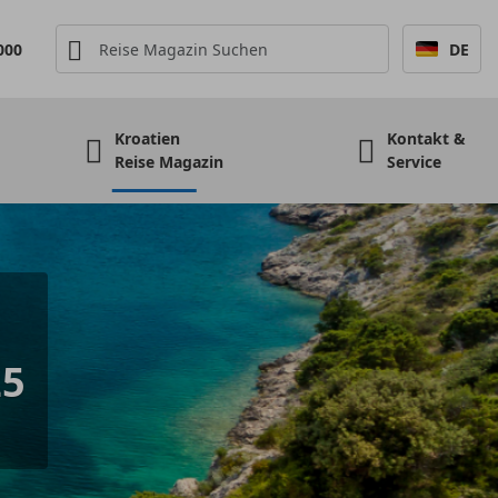
000
DE
Kroatien
Kontakt &
Reise Magazin
Service
25