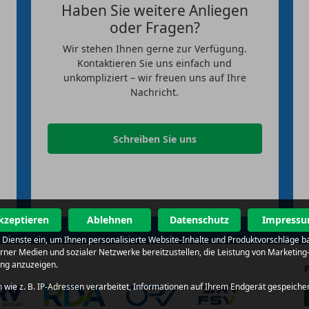
Haben Sie weitere Anliegen
oder Fragen?
Wir stehen Ihnen gerne zur Verfügung.
Kontaktieren Sie uns einfach und
unkompliziert – wir freuen uns auf Ihre
Nachricht.
Schreiben Sie uns
kzeptieren
Ablehnen
Datenschutz
Impress
al Dienste ein, um Ihnen personalisierte Website-Inhalte und Produktvorschläge 
terner Medien und sozialer Netzwerke bereitzustellen, die Leistung von Market
ung anzuzeigen.
wie z. B. IP-Adressen verarbeitet, Informationen auf Ihrem Endgerät gespeiche