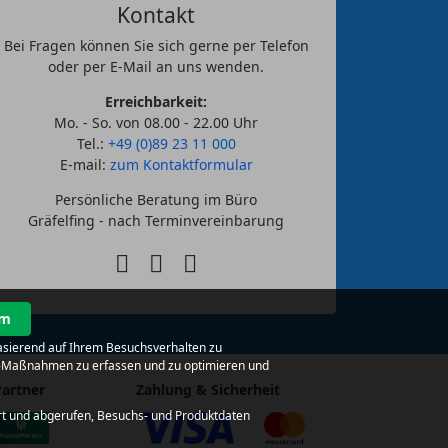
Kontakt
Bei Fragen können Sie sich gerne per Telefon
oder per E-Mail an uns wenden.
Erreichbarkeit:
Mo. - So. von 08.00 - 22.00 Uhr
Tel.:
+49 (0)89 23 11 000
E-mail:
zum Kontaktformular
Persönliche Beratung im Büro
Gräfelfing - nach Terminvereinbarung
um
basierend auf Ihrem Besuchsverhalten zu
ing-Maßnahmen zu erfassen und zu optimieren und
Partner
Zahlung & Sicherheit
rt und abgerufen, Besuchs- und Produktdaten