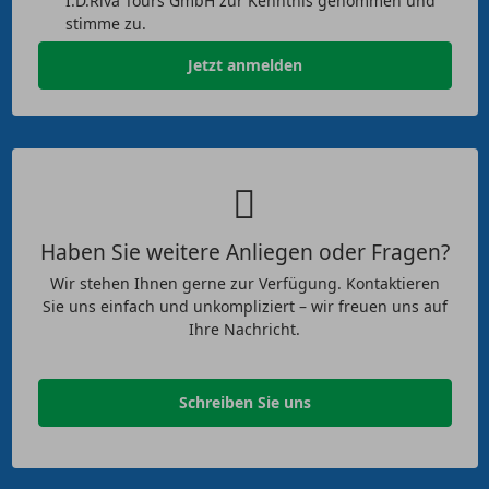
I.D.Riva Tours GmbH zur Kenntnis genommen und
stimme zu.
Jetzt anmelden
Haben Sie weitere Anliegen oder Fragen?
Wir stehen Ihnen gerne zur Verfügung. Kontaktieren
Sie uns einfach und unkompliziert – wir freuen uns auf
Ihre Nachricht.
Schreiben Sie uns