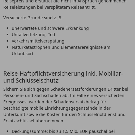
Reisepreis und erstattet die nicht in Anspruch genommenen
Reiseleistungen bei verspätetem Reiseantritt.
Versicherte Gründe sind z. B.:
unerwartete und schwere Erkrankung
Unfallverletzung, Tod
Verkehrsmittelverspätung
Naturkatastrophen und Elementarereignisse am
Urlaubsort
Reise-Haftpflichtversicherung inkl. Mobiliar-
und Schlüsselschutz:
Sichern Sie sich gegen Schadenersatzforderungen Dritter bei
Personen- und Sachschäden ab. Im Falle eines versicherten
Ereignisses, werden der Schadensersatzbetrag für
beschädigte mobile Einrichtungsgegenstände in der
Unterkunft sowie die Kosten für den Schlüsselnotdienst und
Ersatzschlüssel übernommen.
Deckungssumme: bis zu 1,5 Mio. EUR pauschal bei