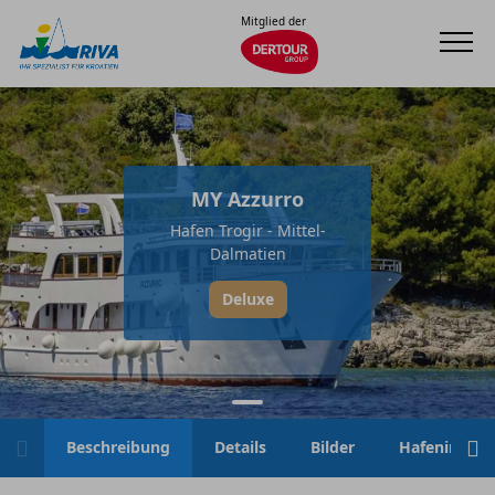
Mitglied der
MY Azzurro
Hafen Trogir - Mittel-
Dalmatien
Deluxe
Beschreibung
Details
Bilder
Hafeninfo