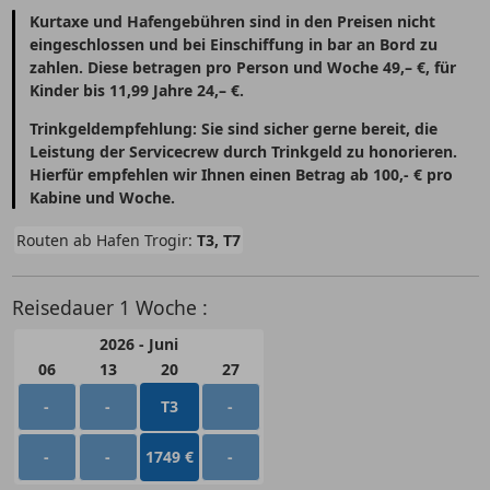
Kurtaxe und Hafengebühren sind in den Preisen nicht
eingeschlossen und bei Einschiffung in bar an Bord zu
zahlen. Diese betragen pro Person und Woche 49,– €, für
Kinder bis 11,99 Jahre 24,– €.
Trinkgeldempfehlung: Sie sind sicher gerne bereit, die
Leistung der Servicecrew durch Trinkgeld zu honorieren.
Hierfür empfehlen wir Ihnen einen Betrag ab 100,- € pro
Kabine und Woche.
Routen ab Hafen Trogir:
T3, T7
Reisedauer 1 Woche :
2026 - Juni
06
13
20
27
-
-
T3
-
-
-
1749 €
-