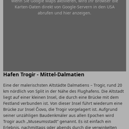
Wenn Sie Google Maps aktivieren, wird Ihr Browser die
Karten-Daten direkt von Google-Servern in den USA
abrufen und hier anzeigen.
Hafen Trogir - Mittel-Dalmatien
Eine der malerischsten Altstädte Dalmatiens – Trogir, rund 20
km nördlich von Split in der Nähe des Flughafens. Die Altstadt
liegt auf einer kleinen Insel, die durch eine Brücke mit dem
Festland verbunden ist. Von dieser Insel führt wiederum eine
Brücke zur Insel Čiovo, die Trogir vorgelagert ist. Aufgrund
seiner unzähligen Baudenkmäler aus allen Epochen wird
Trogir auch „Museumsstadt“ genannt. Es ist einfach ein
Erlebnis, nachmittags oder abends durch die verwinkelten