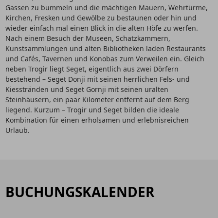
Gassen zu bummeln und die mächtigen Mauern, Wehrtürme,
Kirchen, Fresken und Gewölbe zu bestaunen oder hin und
wieder einfach mal einen Blick in die alten Höfe zu werfen.
Nach einem Besuch der Museen, Schatzkammern,
Kunstsammlungen und alten Bibliotheken laden Restaurants
und Cafés, Tavernen und Konobas zum Verweilen ein. Gleich
neben Trogir liegt Seget, eigentlich aus zwei Dörfern
bestehend – Seget Donji mit seinen herrlichen Fels- und
Kiesstränden und Seget Gornji mit seinen uralten
Steinhäusern, ein paar Kilometer entfernt auf dem Berg
liegend. Kurzum – Trogir und Seget bilden die ideale
Kombination für einen erholsamen und erlebnisreichen
Urlaub.
BUCHUNGSKALENDER