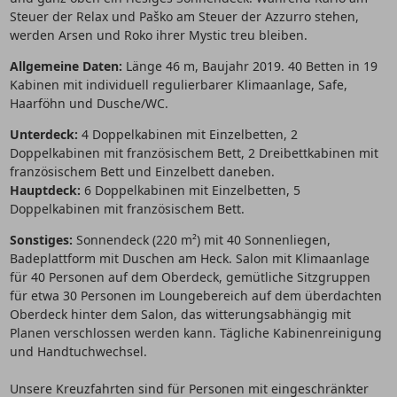
Steuer der Relax und Paško am Steuer der Azzurro stehen,
werden Arsen und Roko ihrer Mystic treu bleiben.
Allgemeine Daten:
Länge 46 m, Baujahr 2019. 40 Betten in 19
Kabinen mit individuell regulierbarer Klimaanlage, Safe,
Haarföhn und Dusche/WC.
Unterdeck:
4 Doppelkabinen mit Einzelbetten, 2
Doppelkabinen mit französischem Bett, 2 Dreibettkabinen mit
französischem Bett und Einzelbett daneben.
Hauptdeck:
6 Doppelkabinen mit Einzelbetten, 5
Doppelkabinen mit französischem Bett.
Sonstiges:
Sonnendeck (220 m²) mit 40 Sonnenliegen,
Badeplattform mit Duschen am Heck. Salon mit Klimaanlage
für 40 Personen auf dem Oberdeck, gemütliche Sitzgruppen
für etwa 30 Personen im Loungebereich auf dem überdachten
Oberdeck hinter dem Salon, das witterungsabhängig mit
Planen verschlossen werden kann. Tägliche Kabinenreinigung
und Handtuchwechsel.
Unsere Kreuzfahrten sind für Personen mit eingeschränkter