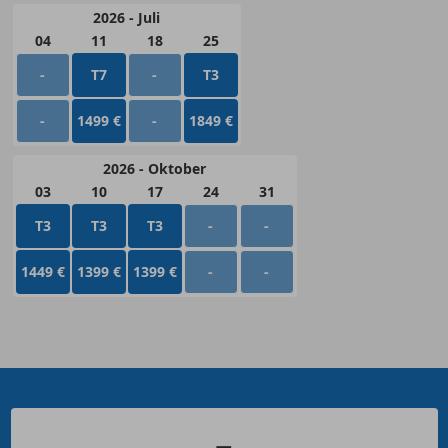
2026 - Juli
04
11
18
25
-
T7
-
T3
-
1499 €
-
1849 €
2026 - Oktober
03
10
17
24
31
T3
T3
T3
-
-
1449 €
1399 €
1399 €
-
-