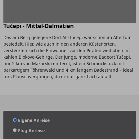
Tučepi - Mittel-Dalmatien
Das am Berg gelegene Dorf Alt-Tučepi war schon im Altertum
besiedelt. Hier, wie auch in den anderen Küstenorten,
versteckten sich die Einwohner vor den Piraten weit oben im
kahlen Biokovo-Gebirge. Der junge, moderne Badeort Tučepi,
nur 5 km von Makarska entfernt, ist ein Schmuckstück mit
parkartigem Föhrenwald und 4 km langem Badestrand – ideal
fürs Planschvergnügen, da er nur ganz flach abfällt.
Eigene Anreise
Flug Anreise