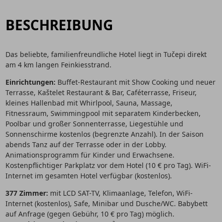
BESCHREIBUNG
Das beliebte, familienfreundliche Hotel liegt in Tučepi direkt
am 4 km langen Feinkiesstrand.
Einrichtungen:
Buffet-Restaurant mit Show Cooking und neuer
Terrasse, Kaštelet Restaurant & Bar, Caféterrasse, Friseur,
kleines Hallenbad mit Whirlpool, Sauna, Massage,
Fitnessraum, Swimmingpool mit separatem Kinderbecken,
Poolbar und großer Sonnenterrasse, Liegestühle und
Sonnenschirme kostenlos (begrenzte Anzahl). In der Saison
abends Tanz auf der Terrasse oder in der Lobby.
Animationsprogramm für Kinder und Erwachsene.
Kostenpflichtiger Parkplatz vor dem Hotel (10 € pro Tag). WiFi-
Internet im gesamten Hotel verfügbar (kostenlos).
377 Zimmer:
mit LCD SAT-TV, Klimaanlage, Telefon, WiFi-
Internet (kostenlos), Safe, Minibar und Dusche/WC. Babybett
auf Anfrage (gegen Gebühr, 10 € pro Tag) möglich.