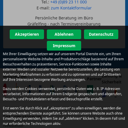
Tel.:
+49 (0)89 23 11 000
E-mail:
zum Kontaktformular
Persönliche Beratung im Büro
Gräfelfing - nach Terminvereinbarung
Akzeptieren
Ablehnen
Datenschutz
Impressum
Mit Ihrer Einwilligung setzen wir auf unserem Portal Dienste ein, um Ihnen
personalisierte Website-Inhalte und Produktvorschläge basierend auf Ihrem
Besuchsverhalten zu präsentieren, Service-Funktionen sowie Inhalte
externer Medien und sozialer Netzwerke bereitzustellen, die Leistung von
Marketing-Maßnahmen zu erfassen und zu optimieren und auf Drittseiten
Zahlung &
Mitglied bei
Partner
auf Ihre Interessen bezogene Werbung anzuzeigen.
Sicherheit
Dazu werden Cookies verwendet, persönliche Daten wie z. B. IP-Adressen
verarbeitet, Informationen auf Ihrem Endgerät gespeichert und abgerufen,
Besuchs- und Produktdaten erfasst und Besuchsprofile erstellt.
Erst wenn Sie durch Klick auf „akzeptieren“ zu allen einwilligen, werden die
entsprechenden Dienste ausgeführt. Sie können unsere Website auch ohne
Informationen
Einwilligung verwenden, indem Sie auf „ablehnen“ klicken. In diesem Fall sind
nur erforderliche Technologien aktiv.
Newsletter