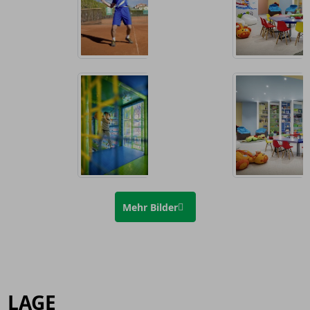
Mehr Bilder
LAGE