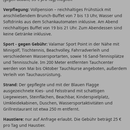
Verpflegung:
Vollpension – reichhaltiges Frühstück mit
anschließendem Brunch-Buffet von 7 bis 13 Uhr, Wasser und
Softdrinks aus dem Schankautomaten inklusive. Am Abend
reichhaltiges Buffet von 19 bis 21 Uhr. Zum Abendessen sind
keine Getränke inklusive.
Sport - gegen Gebühr:
Valamar Sport Point in der Nähe mit
Minigolf, Tischtennis, Beachvolley, Fahrradverleih und
verschiedenen Wassersportarten, sowie 16 Sand-Tennisplätze
und Tennisschule. Im 200 Meter entfernten Tauchcenter
werden von Mai bis Oktober Tauchkurse angeboten, außerdem
Verleih von Tauchausrüstung.
Strand:
Der gepflegte und mit der Blauen Flagge
ausgezeichnete Kies- und Felsstrand mit schattigen
Liegewiesen, Steinflächen, Beachbar, Kinderspielplatz,
Umkleidekabinen, Duschen, Wassersportaktivitäten und
Grillrestaurant ist etwa 250 m entfernt.
Haustiere:
nur auf Anfrage erlaubt. Die Gebühr beträgt 25 €
pro Tag und Haustier.