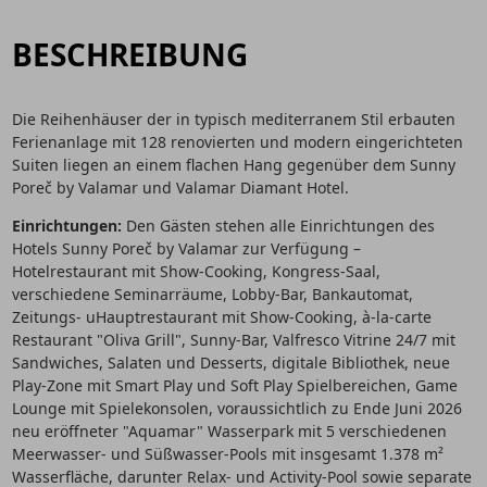
BESCHREIBUNG
Die Reihenhäuser der in typisch mediterranem Stil erbauten
Ferienanlage mit 128 renovierten und modern eingerichteten
Suiten liegen an einem flachen Hang gegenüber dem Sunny
Poreč by Valamar und Valamar Diamant Hotel.
Einrichtungen:
Den Gästen stehen alle Einrichtungen des
Hotels Sunny Poreč by Valamar zur Verfügung –
Hotelrestaurant mit Show-Cooking, Kongress-Saal,
verschiedene Seminarräume, Lobby-Bar, Bankautomat,
Zeitungs- uHauptrestaurant mit Show-Cooking, à-la-carte
Restaurant "Oliva Grill", Sunny-Bar, Valfresco Vitrine 24/7 mit
Sandwiches, Salaten und Desserts, digitale Bibliothek, neue
Play-Zone mit Smart Play und Soft Play Spielbereichen, Game
Lounge mit Spielekonsolen, voraussichtlich zu Ende Juni 2026
neu eröffneter "Aquamar" Wasserpark mit 5 verschiedenen
Meerwasser- und Süßwasser-Pools mit insgesamt 1.378 m²
Wasserfläche, darunter Relax- und Activity-Pool sowie separate