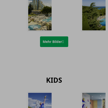
Mehr Bilder
KIDS