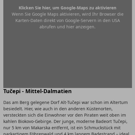
Klicken Sie hier, um Google-Maps zu aktivieren
Wenn Sie Google Maps aktivieren, wird Ihr Browser die
Karten-Daten direkt von Google-Servern in den USA
abrufen und hier anzeigen.
Tučepi - Mittel-Dalmatien
Das am Berg gelegene Dorf Alt-Tučepi war schon im Altertum
besiedelt. Hier, wie auch in den anderen Küstenorten,
versteckten sich die Einwohner vor den Piraten weit oben im
kahlen Biokovo-Gebirge. Der junge, moderne Badeort Tučepi,
nur 5 km von Makarska entfernt, ist ein Schmuckstück mit
parkartigem Föhrenwald und 4 km langem Badestrand – ideal