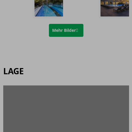
Mehr Bilder
LAGE