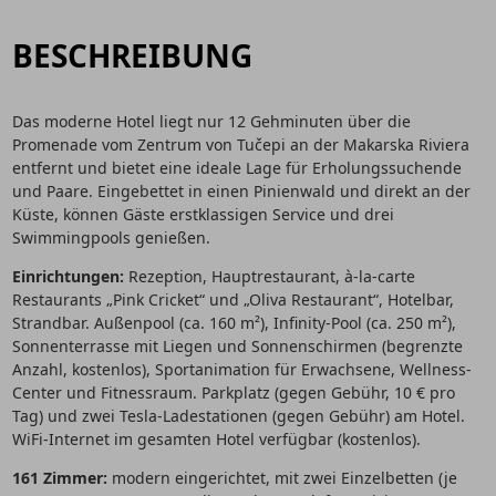
BESCHREIBUNG
Das moderne Hotel liegt nur 12 Gehminuten über die
Promenade vom Zentrum von Tučepi an der Makarska Riviera
entfernt und bietet eine ideale Lage für Erholungssuchende
und Paare. Eingebettet in einen Pinienwald und direkt an der
Küste, können Gäste erstklassigen Service und drei
Swimmingpools genießen.
Einrichtungen:
Rezeption, Hauptrestaurant, à-la-carte
Restaurants „Pink Cricket“ und „Oliva Restaurant“, Hotelbar,
Strandbar. Außenpool (ca. 160 m²), Infinity-Pool (ca. 250 m²),
Sonnenterrasse mit Liegen und Sonnenschirmen (begrenzte
Anzahl, kostenlos), Sportanimation für Erwachsene, Wellness-
Center und Fitnessraum. Parkplatz (gegen Gebühr, 10 € pro
Tag) und zwei Tesla-Ladestationen (gegen Gebühr) am Hotel.
WiFi-Internet im gesamten Hotel verfügbar (kostenlos).
161 Zimmer:
modern eingerichtet, mit zwei Einzelbetten (je