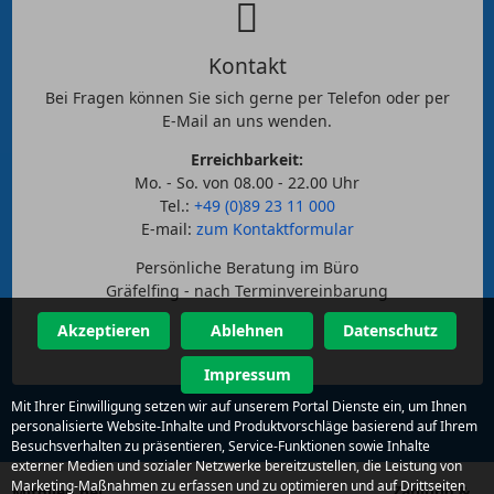
Kontakt
Bei Fragen können Sie sich gerne per Telefon oder per
E-Mail an uns wenden.
Erreichbarkeit:
Mo. - So. von 08.00 - 22.00 Uhr
Tel.:
+49 (0)89 23 11 000
E-mail:
zum Kontaktformular
Persönliche Beratung im Büro
Gräfelfing - nach Terminvereinbarung
Akzeptieren
Ablehnen
Datenschutz
Impressum
Mit Ihrer Einwilligung setzen wir auf unserem Portal Dienste ein, um Ihnen
personalisierte Website-Inhalte und Produktvorschläge basierend auf Ihrem
Besuchsverhalten zu präsentieren, Service-Funktionen sowie Inhalte
externer Medien und sozialer Netzwerke bereitzustellen, die Leistung von
Marketing-Maßnahmen zu erfassen und zu optimieren und auf Drittseiten
Zahlung &
Mitglied bei