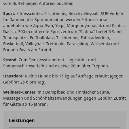
vom Buffet gegen Aufpreis buchbar.
Sport:
Fitnesscenter, Tischtennis, Beachvolleyball, SUP-Verleih.
Im Rahmen der Sportanimation werden Fittnesskurse
angeboten wie Aqua Gym, Yoga, Morgengymnastik und Pilates.
Das ca. 300 m entfernte Sportzentrum "Slatina" bietet 5 Sand-
Tennisplätze, Fußballplatz, Tischtennis, Fahrradverleih,
Basketball, Volleyball. Tretboote, Parasailing, Wasserski und
Banana-Boats am Strand.
Strand:
Zum Feinkiesstrand mit Liegestuhl- und
Sonnenschirmverleih sind es etwa 20 m über Treppen.
Haustiere:
Kleine Hunde bis 15 kg auf Anfrage erlaubt (gegen
Gebühr; 25 € pro Tag).
Wellness-Center:
mit Dampfbad und Finnischer Sauna,
Massagen und Schönheitsanwendungen gegen Gebühr. Zutritt
für Gäste ab 16 Jahren.
Leistungen