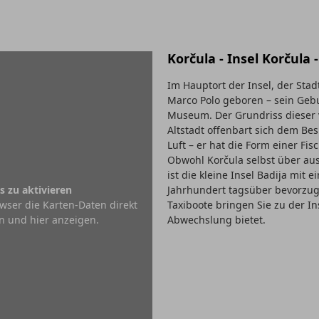
Korčula - Insel Korčula
Im Hauptort der Insel, der Sta
Marco Polo geboren – sein Gebu
Museum. Der Grundriss diese
Altstadt offenbart sich dem Bes
Luft – er hat die Form einer Fis
Obwohl Korčula selbst über aus
ist die kleine Insel Badija mit
s zu aktivieren
Jahrhundert tagsüber bevorzug
wser die Karten-Daten direkt
Taxiboote bringen Sie zu der I
n und hier anzeigen.
Abwechslung bietet.