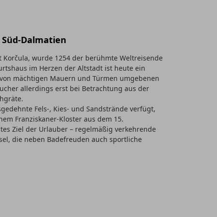
 - Süd-Dalmatien
dt Korčula, wurde 1254 der berühmte Weltreisende
rtshaus im Herzen der Altstadt ist heute ein
r von mächtigen Mauern und Türmen umgebenen
ucher allerdings erst bei Betrachtung aus der
chgräte.
gedehnte Fels-, Kies- und Sandstrände verfügt,
 einem Franziskaner-Kloster aus dem 15.
tes Ziel der Urlauber – regelmäßig verkehrende
nsel, die neben Badefreuden auch sportliche