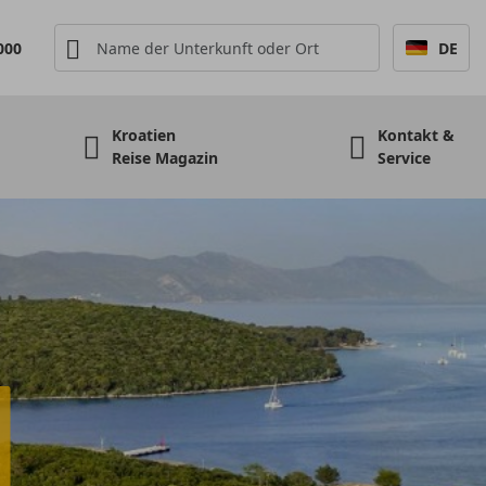
000
DE
Kroatien
Kontakt &
Reise Magazin
Service