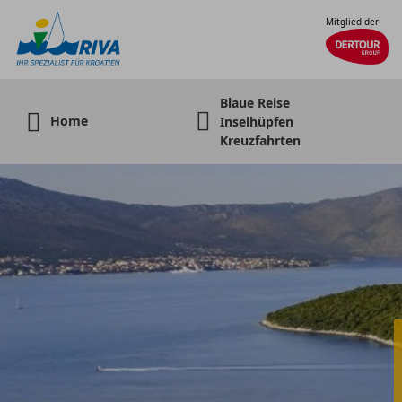
Mitglied der
Blaue Reise
Home
Inselhüpfen
Kreuzfahrten