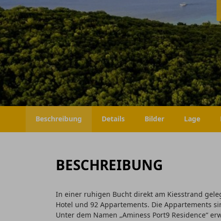
Beschreibung
Details
Bilder
Lage
BESCHREIBUNG
In einer ruhigen Bucht direkt am Kiesstrand gele
Hotel und 92 Appartements. Die Appartements sind
Unter dem Namen „Aminess Port9 Residence“ erwa