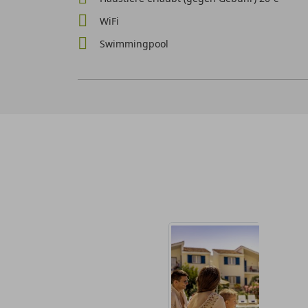
WiFi
Swimmingpool