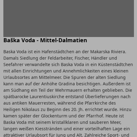
Baška Voda - Mittel-Dalmatien
Baska Voda ist ein Hafenstädtchen an der Makarska Riviera.
Damals Siedlung der Feldarbeiter, Fischer, Händler und
Seefahrer verwandelte sich Baska Voda in ein Küstenstädtchen
mit allen Einrichtungen und Annehmlichkeiten eines kleinen
Urlaubsortes am Mittelmeer. Die Spuren der alten Siedlung
kann man auf der Anhöhe Gradina besichtigen. Außerdem ist
am Südhang ein Teil der Wehrmauern erhalten geblieben. Die
spätbarocke Laurentiuskirche entstand Überlieferungen nach
aus antiken Mauerresten, während die Pfarrkirche des
Heiligen Nikolaus zu Beginn des 20. Jh. errichtet wurde. Hinzu
kamen später der Glockenturm und der Pfarrhof. Heute ist
Baska Voda mit seinem kristallklaren und sauberen Meer,
langen weißen Kiesstränden und einer vorteilhaften Lage ein
attraktiver Urlaubsort für Jung und Alt. Zahlreiche Sport- und