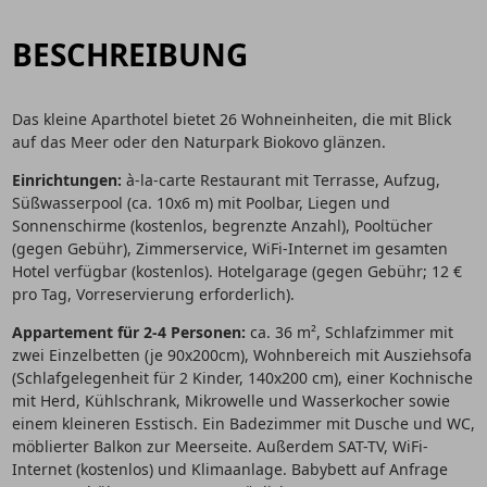
BESCHREIBUNG
Das kleine Aparthotel bietet 26 Wohneinheiten, die mit Blick
auf das Meer oder den Naturpark Biokovo glänzen.
Einrichtungen:
à-la-carte Restaurant mit Terrasse, Aufzug,
Süßwasserpool (ca. 10x6 m) mit Poolbar, Liegen und
Sonnenschirme (kostenlos, begrenzte Anzahl), Pooltücher
(gegen Gebühr), Zimmerservice, WiFi-Internet im gesamten
Hotel verfügbar (kostenlos). Hotelgarage (gegen Gebühr; 12 €
pro Tag, Vorreservierung erforderlich).
Appartement für 2-4 Personen:
ca. 36 m², Schlafzimmer mit
zwei Einzelbetten (je 90x200cm), Wohnbereich mit Ausziehsofa
(Schlafgelegenheit für 2 Kinder, 140x200 cm), einer Kochnische
mit Herd, Kühlschrank, Mikrowelle und Wasserkocher sowie
einem kleineren Esstisch. Ein Badezimmer mit Dusche und WC,
möblierter Balkon zur Meerseite. Außerdem SAT-TV, WiFi-
Internet (kostenlos) und Klimaanlage. Babybett auf Anfrage