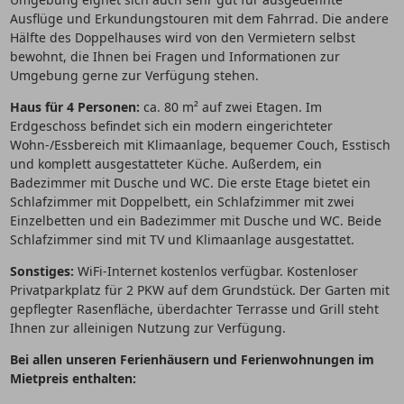
Ausflüge und Erkundungstouren mit dem Fahrrad. Die andere
Hälfte des Doppelhauses wird von den Vermietern selbst
bewohnt, die Ihnen bei Fragen und Informationen zur
Umgebung gerne zur Verfügung stehen.
Haus für 4 Personen:
ca. 80 m² auf zwei Etagen. Im
Erdgeschoss befindet sich ein modern eingerichteter
Wohn-/Essbereich mit Klimaanlage, bequemer Couch, Esstisch
und komplett ausgestatteter Küche. Außerdem, ein
Badezimmer mit Dusche und WC. Die erste Etage bietet ein
Schlafzimmer mit Doppelbett, ein Schlafzimmer mit zwei
Einzelbetten und ein Badezimmer mit Dusche und WC. Beide
Schlafzimmer sind mit TV und Klimaanlage ausgestattet.
Sonstiges:
WiFi-Internet kostenlos verfügbar. Kostenloser
Privatparkplatz für 2 PKW auf dem Grundstück. Der Garten mit
gepflegter Rasenfläche, überdachter Terrasse und Grill steht
Ihnen zur alleinigen Nutzung zur Verfügung.
Bei allen unseren Ferienhäusern und Ferienwohnungen im
Mietpreis enthalten: