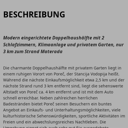
BESCHREIBUNG
Modern eingerichtete Doppelhaushälfte mit 2
Schlafzimmern, Klimaanlage und privatem Garten, nur
3 km zum Strand Materada
Die charmante Doppelhaushälfte mit privatem Garten liegt in
einem ruhigen Vorort von Poreč, der Stancija Vodopija heißt.
Während die nächste Einkaufsmöglichkeit etwa 2,5 km und der
nächste Strand rund 3 km entfernt sind, liegt die sehenswerte
Altstadt von Poreč ca. 4 km entfernt und ist mit dem Auto
schnell erreichbar. Neben zahlreichen herrlichen
Badestränden bietet Poreč seinen Besuchern ein buntes
Angebot an Einkaufs- und Unterhaltungsmöglichkeiten, viele
kulturhistorische Sehenswürdigkeiten, sportliche Aktivitäten im
Freien und ein abwechslungsreiches Nachtleben. Die
Umgebung eignet sich auch sehr gut für ausgedehnte