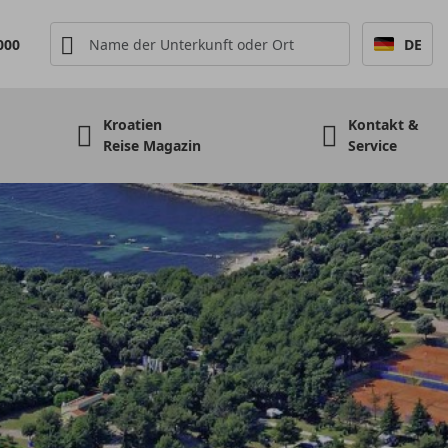
000
DE
Kroatien
Kontakt &
Reise Magazin
Service