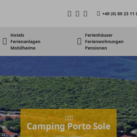
+49 (0) 89 23 11 
Hotels
Ferienhäuser
Ferienanlagen
Ferienwohnungen
Mobilheime
Pensionen
Camping Porto Sole
Vrsar - Istrien