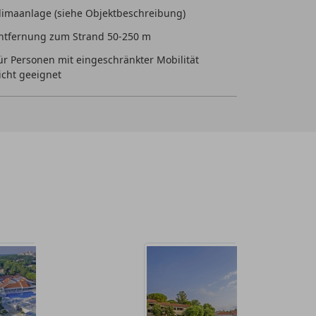
limaanlage (siehe Objektbeschreibung)
ntfernung zum Strand 50-250 m
ür Personen mit eingeschränkter Mobilität
icht geeignet