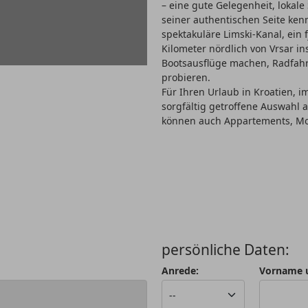
– eine gute Gelegenheit, lokale
seiner authentischen Seite kenn
spektakuläre Limski-Kanal, ein
Kilometer nördlich von Vrsar i
Bootsausflüge machen, Radfahr
probieren.
Für Ihren Urlaub in Kroatien, im
sorgfältig getroffene Auswahl
können auch Appartements, Mo
persönliche Daten:
Anrede:
Vorname 