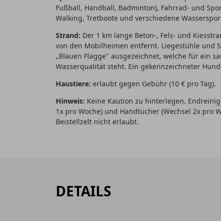
Fußball, Handball, Badminton), Fahrrad- und Spor
Walking, Tretboote und verschiedene Wasserspor
Strand:
Der 1 km lange Beton-, Fels- und Kiesstr
von den Mobilheimen entfernt. Liegestühle und 
„Blauen Flagge" ausgezeichnet, welche für ein s
Wasserqualität steht. Ein gekennzeichneter Hund
Haustiere:
erlaubt gegen Gebühr (10 € pro Tag).
Hinweis:
Keine Kaution zu hinterlegen. Endreini
1x pro Woche) und Handtücher (Wechsel 2x pro Wo
Beistellzelt nicht erlaubt.
DETAILS