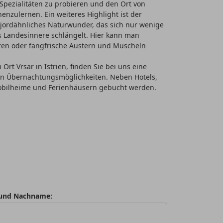
 Spezialitäten zu probieren und den Ort von
enzulernen. Ein weiteres Highlight ist der
 fjordähnliches Naturwunder, das sich nur wenige
ns Landesinnere schlängelt. Hier kann man
en oder fangfrische Austern und Muscheln
 Ort Vrsar in Istrien, finden Sie bei uns eine
 an Übernachtungsmöglichkeiten. Neben Hotels,
bilheime und Ferienhäusern gebucht werden.
und Nachname: