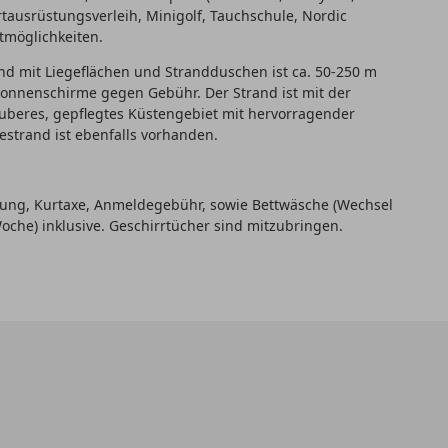
tausrüstungsverleih, Minigolf, Tauchschule, Nordic
tmöglichkeiten.
and mit Liegeflächen und Strandduschen ist ca. 50-250 m
Sonnenschirme gegen Gebühr. Der Strand ist mit der
auberes, gepflegtes Küstengebiet mit hervorragender
estrand ist ebenfalls vorhanden.
gung, Kurtaxe, Anmeldegebühr, sowie Bettwäsche (Wechsel
che) inklusive. Geschirrtücher sind mitzubringen.