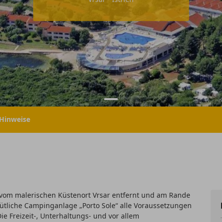
Hinweise
 vom malerischen Küstenort Vrsar entfernt und am Rande
mütliche Campinganlage „Porto Sole“ alle Voraussetzungen
e Freizeit-, Unterhaltungs- und vor allem