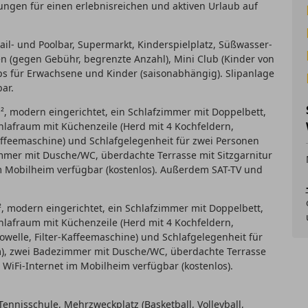
ungen für einen erlebnisreichen und aktiven Urlaub auf
tail- und Poolbar, Supermarkt, Kinderspielplatz, Süßwasser-
 (gegen Gebühr, begrenzte Anzahl), Mini Club (Kinder von
 für Erwachsene und Kinder (saisonabhängig). Slipanlage
ar.
², modern eingerichtet, ein Schlafzimmer mit Doppelbett,
hlafraum mit Küchenzeile (Herd mit 4 Kochfeldern,
Kaffeemaschine) und Schlafgelegenheit für zwei Personen
immer mit Dusche/WC, überdachte Terrasse mit Sitzgarnitur
im Mobilheim verfügbar (kostenlos). Außerdem SAT-TV und
, modern eingerichtet, ein Schlafzimmer mit Doppelbett,
hlafraum mit Küchenzeile (Herd mit 4 Kochfeldern,
owelle, Filter-Kaffeemaschine) und Schlafgelegenheit für
cm), zwei Badezimmer mit Dusche/WC, überdachte Terrasse
 WiFi-Internet im Mobilheim verfügbar (kostenlos).
ennisschule, Mehrzweckplatz (Basketball, Volleyball,