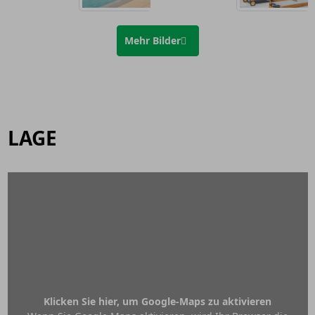
Mehr Bilder
LAGE
Klicken Sie hier, um Google-Maps zu aktivieren