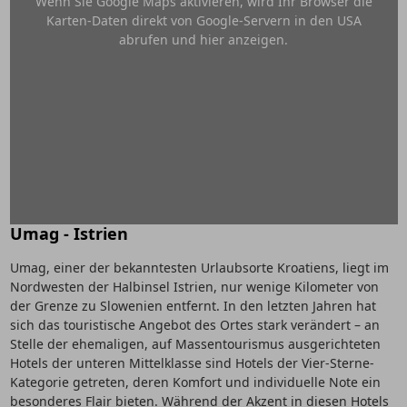
Wenn Sie Google Maps aktivieren, wird Ihr Browser die
Karten-Daten direkt von Google-Servern in den USA
abrufen und hier anzeigen.
Umag - Istrien
Umag, einer der bekanntesten Urlaubsorte Kroatiens, liegt im
Nordwesten der Halbinsel Istrien, nur wenige Kilometer von
der Grenze zu Slowenien entfernt. In den letzten Jahren hat
sich das touristische Angebot des Ortes stark verändert – an
Stelle der ehemaligen, auf Massentourismus ausgerichteten
Hotels der unteren Mittelklasse sind Hotels der Vier-Sterne-
Kategorie getreten, deren Komfort und individuelle Note ein
besonderes Flair bieten. Während der Akzent in diesen Hotels