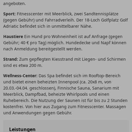
angeboten.
Sport:
Fitnesscenter mit Meerblick, zwei Sandtennisplätze
(gegen Gebühr) und Fahrradverleih. Der 18-Loch Golfplatz Golf
Adriatic befindet sich in unmittelbarer Nähe.
Haustiere
Ein Hund pro Wohneinheit ist auf Anfrage (gegen
Gebühr; 40 € pro Tag) möglich. Hundedecke und Napf können
nach Anmeldung bereitgestellt werden.
Strand:
Zum gepflegten Kiesstrand mit Liegen- und Schirmen
sind es etwa 200 m.
Wellness-Center:
Das Spa befindet sich im Rooftop-Bereich
und bietet einen beheizten Innenpool (ca. 20x8 m, von
20.03.-04.04. geschlossen), Finnische Sauna, Sanarium mit
Meerblick, Dampfbad, beheizte Whirlpools und einen
Ruhebereich. Die Nutzung der Saunen ist für bis zu 2 Stunden
kostenfrei. Von hier aus Zugang zum Fitnesscenter. Massagen
und Anwendungen gegen Gebühr.
Leistungen