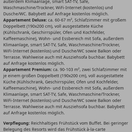
außerdem Klimaanlage, smart SAT-TV, Safe,
Waschmaschine/Trockner, WiFi-Internet (kostenlos) und
Dusche/WC. Babybett auf Anfrage kostenlos möglich.
Appartement Deluxe:
ca. 60-67 m², Schlafzimmer mit großem
Doppelbett (190x200 cm), voll ausgestattete Küche
(Kühlschrank, Geschirrspüler, Ofen und Kochfelder,
Kaffeemaschine), Wohn- und Essbereich mit Sofa, außerdem
Klimaanlage, smart SAT-TV, Safe, Waschmaschine/Trockner,
WiFi-Internet (kostenlos) und Dusche/WC sowie Balkon oder
Terrasse. Wahlweise auch mit Ausziehsofa buchbar. Babybett
auf Anfrage kostenlos möglich.
Appartement Premium:
ca. 90-103 m², zwei Schlafzimmer mit
je einem großen Doppelbett (190x200 cm), voll ausgestattete
Küche (Kühlschrank, Geschirrspüler, Ofen und Kochfelder,
Kaffeemaschine), Wohn- und Essbereich mit Sofa, außerdem
Klimaanlage, smart SAT-TV, Safe, Waschmaschine/Trockner,
WiFi-Internet (kostenlos) und Dusche/WC sowie Balkon oder
Terrasse. Wahlweise auch mit Ausziehsofa buchbar. Babybett
auf Anfrage kostenlos möglich.
Verpflegung:
Reichhaltiges Frühstück vom Buffet. Bei geringer
Belegung des Resorts wird das Frühstück à-la-carte