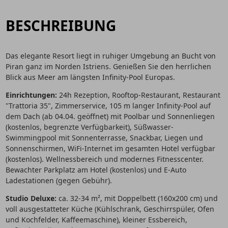
BESCHREIBUNG
Das elegante Resort liegt in ruhiger Umgebung an Bucht von
Piran ganz im Norden Istriens. Genießen Sie den herrlichen
Blick aus Meer am längsten Infinity-Pool Europas.
Einrichtungen:
24h Rezeption, Rooftop-Restaurant, Restaurant
"Trattoria 35", Zimmerservice, 105 m langer Infinity-Pool auf
dem Dach (ab 04.04. geöffnet) mit Poolbar und Sonnenliegen
(kostenlos, begrenzte Verfügbarkeit), Süßwasser-
Swimmingpool mit Sonnenterrasse, Snackbar, Liegen und
Sonnenschirmen, WiFi-Internet im gesamten Hotel verfügbar
(kostenlos). Wellnessbereich und modernes Fitnesscenter.
Bewachter Parkplatz am Hotel (kostenlos) und E-Auto
Ladestationen (gegen Gebühr).
Studio Deluxe:
ca. 32-34 m², mit Doppelbett (160x200 cm) und
voll ausgestatteter Küche (Kühlschrank, Geschirrspüler, Ofen
und Kochfelder, Kaffeemaschine), kleiner Essbereich,