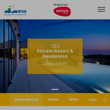
Mitglied der
Petram Resort &
Residences
Umag - Istrien
Beschreibung
Details
Bilder
Lage
H