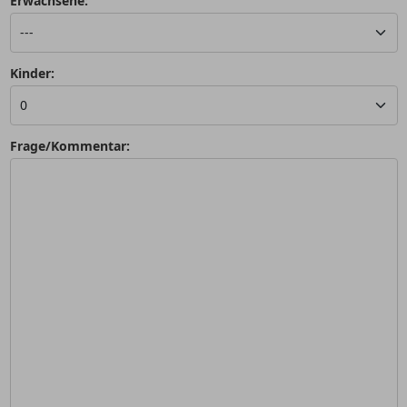
Erwachsene:
Kinder:
Frage/Kommentar: