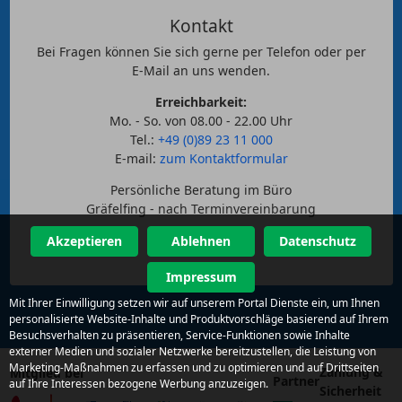
Kontakt
Bei Fragen können Sie sich gerne per Telefon oder per
E-Mail an uns wenden.
Erreichbarkeit:
Mo. - So. von 08.00 - 22.00 Uhr
Tel.:
+49 (0)89 23 11 000
E-mail:
zum Kontaktformular
Persönliche Beratung im Büro
Gräfelfing - nach Terminvereinbarung
Akzeptieren
Ablehnen
Datenschutz
Impressum
Mit Ihrer Einwilligung setzen wir auf unserem Portal Dienste ein, um Ihnen
personalisierte Website-Inhalte und Produktvorschläge basierend auf Ihrem
Besuchsverhalten zu präsentieren, Service-Funktionen sowie Inhalte
externer Medien und sozialer Netzwerke bereitzustellen, die Leistung von
Marketing-Maßnahmen zu erfassen und zu optimieren und auf Drittseiten
Zahlung &
Mitglied bei
Partner
auf Ihre Interessen bezogene Werbung anzuzeigen.
Sicherheit