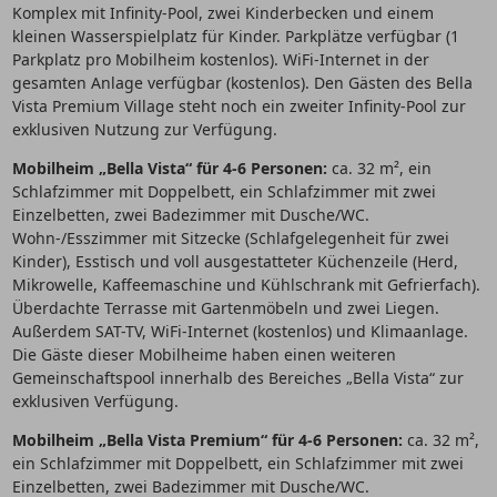
Komplex mit Infinity-Pool, zwei Kinderbecken und einem
kleinen Wasserspielplatz für Kinder. Parkplätze verfügbar (1
Parkplatz pro Mobilheim kostenlos). WiFi-Internet in der
gesamten Anlage verfügbar (kostenlos). Den Gästen des Bella
Vista Premium Village steht noch ein zweiter Infinity-Pool zur
exklusiven Nutzung zur Verfügung.
Mobilheim „Bella Vista“ für 4-6 Personen:
ca. 32 m², ein
Schlafzimmer mit Doppelbett, ein Schlafzimmer mit zwei
Einzelbetten, zwei Badezimmer mit Dusche/WC.
Wohn-/Esszimmer mit Sitzecke (Schlafgelegenheit für zwei
Kinder), Esstisch und voll ausgestatteter Küchenzeile (Herd,
Mikrowelle, Kaffeemaschine und Kühlschrank mit Gefrierfach).
Überdachte Terrasse mit Gartenmöbeln und zwei Liegen.
Außerdem SAT-TV, WiFi-Internet (kostenlos) und Klimaanlage.
Die Gäste dieser Mobilheime haben einen weiteren
Gemeinschaftspool innerhalb des Bereiches „Bella Vista“ zur
exklusiven Verfügung.
Mobilheim „Bella Vista Premium“ für 4-6 Personen:
ca. 32 m²,
ein Schlafzimmer mit Doppelbett, ein Schlafzimmer mit zwei
Einzelbetten, zwei Badezimmer mit Dusche/WC.