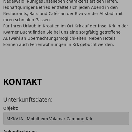
Nadelwald. Ruhiges Inselleben charakterisiert den Hafen,
lebhaftquirliger Betrieb entfaltet sich jeden Abend in den
Restaurants, Bars und Cafés an der Riva vor der Altstadt mit
ihren schmalen Gassen.
Für Ihren Urlaub in Kroatien im Ort Krk auf der Insel Krk in der
Kvarner Bucht finden Sie bei uns eine sorgfältig getroffene
Auswahl an Übernachtungsmöglichkeiten. Neben Hotels
können auch Ferienwohnungen in Krk gebucht werden.
KONTAKT
Unterkunftsdaten:
Objekt:
Ankunftsdatum: