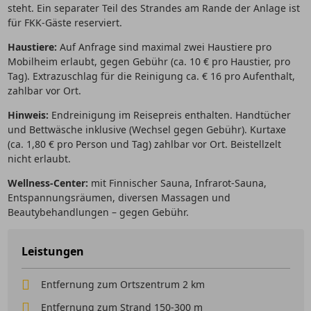
steht. Ein separater Teil des Strandes am Rande der Anlage ist
für FKK-Gäste reserviert.
Haustiere:
Auf Anfrage sind maximal zwei Haustiere pro
Mobilheim erlaubt, gegen Gebühr (ca. 10 € pro Haustier, pro
Tag). Extrazuschlag für die Reinigung ca. € 16 pro Aufenthalt,
zahlbar vor Ort.
Hinweis:
Endreinigung im Reisepreis enthalten. Handtücher
und Bettwäsche inklusive (Wechsel gegen Gebühr). Kurtaxe
(ca. 1,80 € pro Person und Tag) zahlbar vor Ort. Beistellzelt
nicht erlaubt.
Wellness-Center:
mit Finnischer Sauna, Infrarot-Sauna,
Entspannungsräumen, diversen Massagen und
Beautybehandlungen – gegen Gebühr.
Leistungen
Entfernung zum Ortszentrum 2 km
Entfernung zum Strand 150-300 m