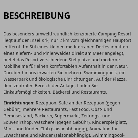
BESCHREIBUNG
Das besonders umweltfreundlich konzipierte Camping Resort
liegt auf der Insel Krk, nur 2 km vom gleichnamigen Hauptort
entfernt. Im Stil eines kleinen mediterranen Dorfes inmitten
eines Kiefern- und Pinienwaldes direkt am Meer angelegt,
bietet das Resort verschiedene Stellplätze und moderne
Mobilheime für einen komfortablen Aufenthalt in der Natur.
Darüber hinaus erwarten Sie mehrere Swimmingpools, ein
Wasserpark und ökologische Einrichtungen. Auf der Piazza,
dem zentralen Bereich der Anlage, finden Sie
Einkaufsmöglichkeiten, Bäckerei und Restaurants.
Einrichtungen:
Rezeption, Safe an der Rezeption (gegen
Gebühr), mehrere Restaurants, Fast Food, Obst- und
Gemüsestand, Bäckerei, Supermarkt, Zeitungs- und
Souvenirshop, Wäscherei (gegen Gebühr). Kinderspielplatz,
Mini- und Kinder-Club (saisonabhängig), Animation für
Erwachsene und Kinder (saisonabhängig). Swimmingpool-