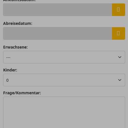
Abreisedatum:
Erwachsene:
Kinder:
Frage/Kommentar: