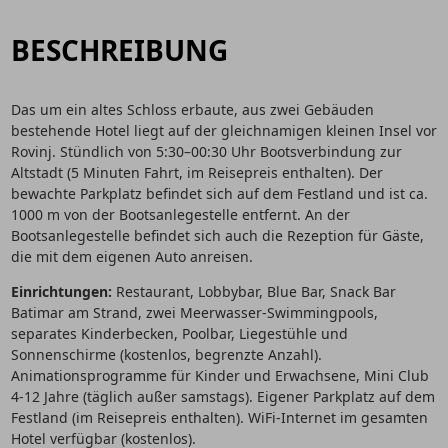
BESCHREIBUNG
Das um ein altes Schloss erbaute, aus zwei Gebäuden
bestehende Hotel liegt auf der gleichnamigen kleinen Insel vor
Rovinj. Stündlich von 5:30–00:30 Uhr Bootsverbindung zur
Altstadt (5 Minuten Fahrt, im Reisepreis enthalten). Der
bewachte Parkplatz befindet sich auf dem Festland und ist ca.
1000 m von der Bootsanlegestelle entfernt. An der
Bootsanlegestelle befindet sich auch die Rezeption für Gäste,
die mit dem eigenen Auto anreisen.
Einrichtungen:
Restaurant, Lobbybar, Blue Bar, Snack Bar
Batimar am Strand, zwei Meerwasser-Swimmingpools,
separates Kinderbecken, Poolbar, Liegestühle und
Sonnenschirme (kostenlos, begrenzte Anzahl).
Animationsprogramme für Kinder und Erwachsene, Mini Club
4-12 Jahre (täglich außer samstags). Eigener Parkplatz auf dem
Festland (im Reisepreis enthalten). WiFi-Internet im gesamten
Hotel verfügbar (kostenlos).