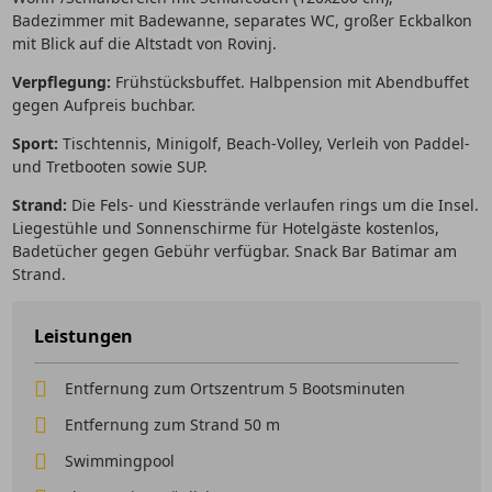
Badezimmer mit Badewanne, separates WC, großer Eckbalkon
mit Blick auf die Altstadt von Rovinj.
Verpflegung:
Frühstücksbuffet. Halbpension mit Abendbuffet
gegen Aufpreis buchbar.
Sport:
Tischtennis, Minigolf, Beach-Volley, Verleih von Paddel-
und Tretbooten sowie SUP.
Strand:
Die Fels- und Kiesstrände verlaufen rings um die Insel.
Liegestühle und Sonnenschirme für Hotelgäste kostenlos,
Badetücher gegen Gebühr verfügbar. Snack Bar Batimar am
Strand.
Leistungen
Entfernung zum Ortszentrum 5 Bootsminuten
Entfernung zum Strand 50 m
Swimmingpool