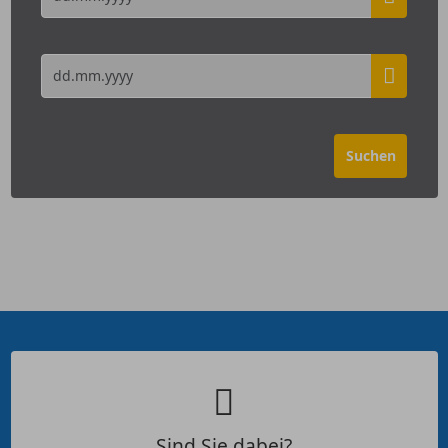
Sind Sie dabei?