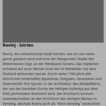
Rovinj - Istrien
Rovinj, die romantischste Stadt Istriens, wie sie von vielen
gerne genannt wird und eine der fotogensten Städte des
Mittelmeeres liegt, an der Westküste Istriens. Das Städtchen
entstand auf einer kleinen Insel die im Mittelalter mit dem
Festland verbunden wurde. Durch seine 1700 Jahre alte
Geschichte hinterließen Byzantiner, Ostgoten, Venezianer und
Österreicher ihre Spuren in der Architektur des Altstadtkerns,
der von der barocken Kirche der Heiligen Eufemija aus dem
XVIII Jahrhundert dominiert wird. Der Kirchturm erinnert
unverwechselbar an den Kirchturm des Heiligen Markus in
Venedig, weshalb Rovinj auch als "Klein Venedig" bezeichnet