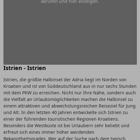
abrufen und hier anzeigen.
Istrien - Istrien
Istrien, die größte Halbinsel der Adria liegt im Norden von
Kroatien und ist von Süddeutschland aus in nur sechs Stunden
mit dem PKW zu erreichen. Nicht nur Ihre Nähe, sondern auch
die Vielfalt an Urlaubsmöglichkeiten machen die Halbinsel zu
einem attraktiven und abwechslungsreichen Reiseziel für Jung
und Alt. In den letzten 40 Jahren entwickelte sich Istrien zu
einer der führenden touristischen Regionen Kroatiens.
Besonders die Westküste ist bei Urlaubern sehr beliebt und
erfreut sich eines immer höher werdenden
Bekanntheitsgrades. Wer auf der Suche nach dem typisch