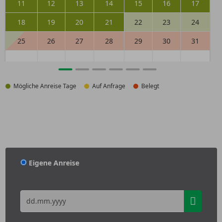
11
12
13
14
15
16
17
18
19
20
21
22
23
24
25
26
27
28
29
30
31
Mögliche Anreise Tage
Auf Anfrage
Belegt
Eigene Anreise