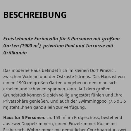
BESCHREIBUNG
Freistehende Ferienvilla für 5 Personen mit großem
Garten (1900 m²), privatem Pool und Terrasse mit
Grillkamin
Das moderne Haus befindet sich im kleinen Dorf Pinezići,
zwischen Vodnjan und der Ostküste Istriens. Das Haus ist von
einem 1900 m² großen Garten umgeben in dem man sich
erholen und schön entspannen kann. Auf dem großen
Grundstück können Sie sich völlig ungestört fühlen und Ihre
Privatsphäre genießen. Und auch der Swimmingpool (7,5 x 3,5
m) steht Ihnen ganz allein zur Verfügung.
Haus für 5 Personen:
ca. 153 m² im Erdgeschoss, bestehend
aus zwei Doppelzimmern, einem Einzelzimmer, Küche mit
Essbereich, Wohnzimmer mit gemütlicher Couchgarnitur, zwei