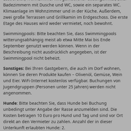
Badezimmern mit Dusche und WC, sowie ein separates WC.
Klimaanlage im Wohnzimmer und in der Küche. Außerdem,
zwei große Terrassen und Grillkamin im Erdgeschoss. Die erste
Etage des Hauses wird weder vermietet, noch bewohnt.
Swimmingpools: Bitte beachten Sie, dass Swimmingpools
witterungsabhängig meist ab etwa Mitte Mai bis Ende
September genutzt werden können. Wenn in der
Beschreibung nicht ausdrücklich angegeben, ist der
Swimmingpool nicht beheizt.
Sonstiges:
Bei Ihren Gastgebern, die auch im Dorf wohnen,
können Sie deren Produkte kaufen – Olivenöl, Gemüse, Wein
und Eier. WiFi-Internet kostenlos verfügbar. Buchungen von
Jugendgruppen (Personen unter 25 Jahren) werden nicht
angenommen.
Hunde
: Bitte beachten Sie, dass Hunde bei Buchung
unbedingt unter Angabe der Rasse anzumelden sind. Die
Kosten betragen 10 Euro pro Hund und Tag und sind vor Ort
direkt an den Vermieter zu zahlen. Anzahl der in dieser
Unterkunft erlaubten Hunde: 2.