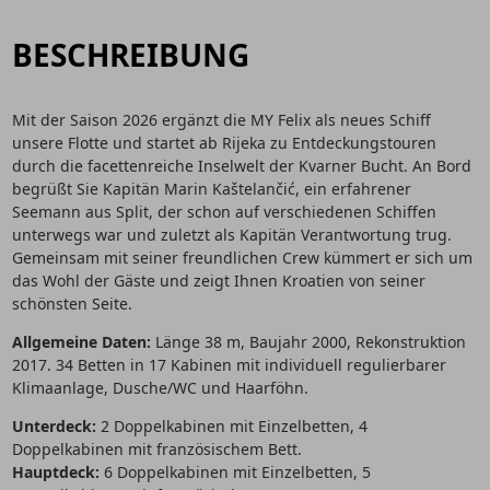
BESCHREIBUNG
Mit der Saison 2026 ergänzt die MY Felix als neues Schiff
unsere Flotte und startet ab Rijeka zu Entdeckungstouren
durch die facettenreiche Inselwelt der Kvarner Bucht. An Bord
begrüßt Sie Kapitän Marin Kaštelančić, ein erfahrener
Seemann aus Split, der schon auf verschiedenen Schiffen
unterwegs war und zuletzt als Kapitän Verantwortung trug.
Gemeinsam mit seiner freundlichen Crew kümmert er sich um
das Wohl der Gäste und zeigt Ihnen Kroatien von seiner
schönsten Seite.
Allgemeine Daten:
Länge 38 m, Baujahr 2000, Rekonstruktion
2017. 34 Betten in 17 Kabinen mit individuell regulierbarer
Klimaanlage, Dusche/WC und Haarföhn.
Unterdeck:
2 Doppelkabinen mit Einzelbetten, 4
Doppelkabinen mit französischem Bett.
Hauptdeck:
6 Doppelkabinen mit Einzelbetten, 5