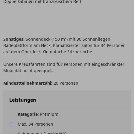
Doppelkabinen mit französischem Bett.
Sonstiges:
Sonnendeck (150 m²) mit 30 Sonnenliegen,
Badeplattform am Heck. Klimatisierter Salon für 34 Personen
auf dem Oberdeck. Gemütliche Sitzbereiche.
Unsere Kreuzfahrten sind für Personen mit eingeschränkter
Mobilität nicht geeignet.
Mindestteilnehmerzahl:
20 Personen
Leistungen
Kategorie
: Premium
Max. 34 Personen
Kabinen mit Dusche/WC