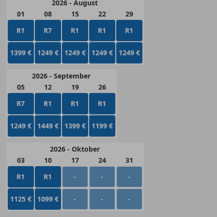
2026 - August
01
08
15
22
29
R1
R7
R1
R1
R1
1399 €
1249 €
1249 €
1249 €
1249 €
2026 - September
05
12
19
26
R7
R1
R1
R1
1249 €
1449 €
1399 €
1199 €
2026 - Oktober
03
10
17
24
31
R1
R1
-
-
-
1125 €
1099 €
-
-
-