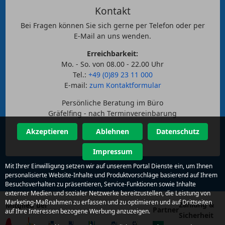
Kontakt
Bei Fragen können Sie sich gerne per Telefon oder per
E-Mail an uns wenden.
Erreichbarkeit:
Mo. - So. von 08.00 - 22.00 Uhr
Tel.:
+49 (0)89 23 11 000
E-mail:
zum Kontaktformular
Persönliche Beratung im Büro
Gräfelfing - nach Terminvereinbarung
Akzeptieren
Ablehnen
Datenschutz
Impressum
Mit Ihrer Einwilligung setzen wir auf unserem Portal Dienste ein, um Ihnen
personalisierte Website-Inhalte und Produktvorschläge basierend auf Ihrem
Besuchsverhalten zu präsentieren, Service-Funktionen sowie Inhalte
externer Medien und sozialer Netzwerke bereitzustellen, die Leistung von
Marketing-Maßnahmen zu erfassen und zu optimieren und auf Drittseiten
Zahlung &
Mitglied bei
Partner
auf Ihre Interessen bezogene Werbung anzuzeigen.
Sicherheit