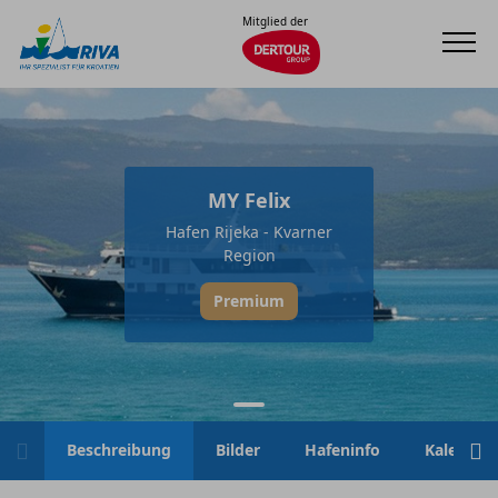
Mitglied der
MY Felix
Hafen Rijeka - Kvarner
Region
Premium
Beschreibung
Bilder
Hafeninfo
Kalender