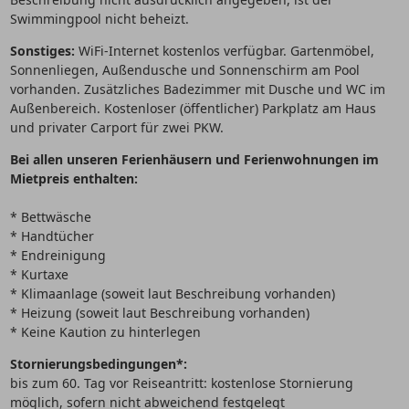
Swimmingpool nicht beheizt.
Sonstiges:
WiFi-Internet kostenlos verfügbar. Gartenmöbel,
Sonnenliegen, Außendusche und Sonnenschirm am Pool
vorhanden. Zusätzliches Badezimmer mit Dusche und WC im
Außenbereich. Kostenloser (öffentlicher) Parkplatz am Haus
und privater Carport für zwei PKW.
Bei allen unseren Ferienhäusern und Ferienwohnungen im
Mietpreis enthalten:
* Bettwäsche
* Handtücher
* Endreinigung
* Kurtaxe
* Klimaanlage (soweit laut Beschreibung vorhanden)
* Heizung (soweit laut Beschreibung vorhanden)
* Keine Kaution zu hinterlegen
Stornierungsbedingungen*:
bis zum 60. Tag vor Reiseantritt: kostenlose Stornierung
möglich, sofern nicht abweichend festgelegt