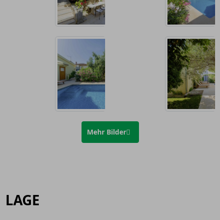
Mehr Bilder
LAGE