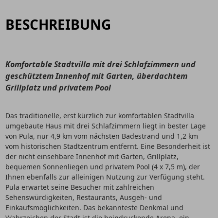
BESCHREIBUNG
Komfortable Stadtvilla mit drei Schlafzimmern und
geschütztem Innenhof mit Garten, überdachtem
Grillplatz und privatem Pool
Das traditionelle, erst kürzlich zur komfortablen Stadtvilla
umgebaute Haus mit drei Schlafzimmern liegt in bester Lage
von Pula, nur 4,9 km vom nächsten Badestrand und 1,2 km
vom historischen Stadtzentrum entfernt. Eine Besonderheit ist
der nicht einsehbare Innenhof mit Garten, Grillplatz,
bequemen Sonnenliegen und privatem Pool (4 x 7,5 m), der
Ihnen ebenfalls zur alleinigen Nutzung zur Verfügung steht.
Pula erwartet seine Besucher mit zahlreichen
Sehenswürdigkeiten, Restaurants, Ausgeh- und
Einkaufsmöglichkeiten. Das bekannteste Denkmal und
Wahrzeichen der Stadt ist die beindruckende Arena, ein