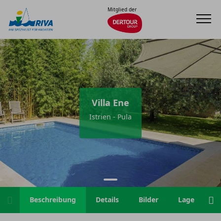
Mitglied der
Villa Ene
Istrien - Pula
Beschreibung
Details
Bilder
Lage
H