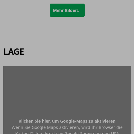
Mehr Bilder
LAGE
Klicken Sie hier, um Google-Maps zu aktivieren
Wenn Sie Google Maps aktivieren, wird Ihr Browser die
Karten-Daten direkt von Google-Servern in den USA