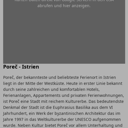
abrufen und hier anzeigen.
Poreč - Istrien
Poreč, der bekannteste und beliebteste Ferienort in Istrien
liegt in der Mitte der Westküste. Heute in erster Linie bekannt
durch seine zahlreichen und komfortablen Hotels,
Ferienanlagen, Appartements und privaten Ferienwohnungen,
ist Poreč eine Stadt mit reichem Kulturerbe. Das bedeutendste
Denkmal der Stadt ist die Euphrasius Basilika aus dem VI
Jahrhundert, ein Werk der byzantinischen Architektur das im
Jahre 1997 in das Weltkulturerbe der UNESCO aufgenommen
wurde. Neben Kultur bietet Poreč vor allem Unterhaltung und