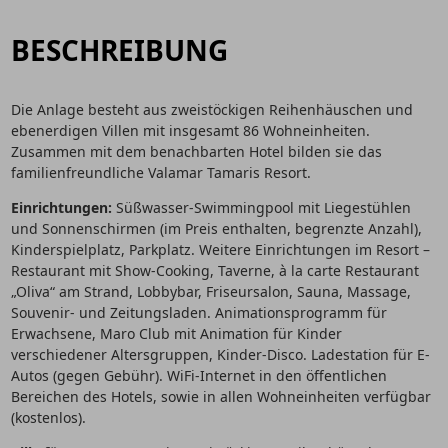
BESCHREIBUNG
Die Anlage besteht aus zweistöckigen Reihenhäuschen und
ebenerdigen Villen mit insgesamt 86 Wohneinheiten.
Zusammen mit dem benachbarten Hotel bilden sie das
familienfreundliche Valamar Tamaris Resort.
Einrichtungen:
Süßwasser-Swimmingpool mit Liegestühlen
und Sonnenschirmen (im Preis enthalten, begrenzte Anzahl),
Kinderspielplatz, Parkplatz. Weitere Einrichtungen im Resort –
Restaurant mit Show-Cooking, Taverne, à la carte Restaurant
„Oliva“ am Strand, Lobbybar, Friseursalon, Sauna, Massage,
Souvenir- und Zeitungsladen. Animationsprogramm für
Erwachsene, Maro Club mit Animation für Kinder
verschiedener Altersgruppen, Kinder-Disco. Ladestation für E-
Autos (gegen Gebühr). WiFi-Internet in den öffentlichen
Bereichen des Hotels, sowie in allen Wohneinheiten verfügbar
(kostenlos).