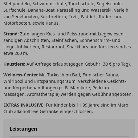
Stehpaddeln, Schwimmschule, Tauchschule, Segelschule,
Surfschule, Banana-Boat, Parasailing und Wasserski. Verleih
von Segelbooten, Surfbrettern, Tret-, Paddel-, Ruder- und
Motorbooten, sowie Kanus.
Strand:
Zum langen Kies- und Felsstrand mit Liegewiesen,
sandigen Abschnitten, Steinflächen, Sonnenschirm- und
Liegestuhlverleih, Restaurant, Snackbars und Kiosken sind es
etwa 200 m.
Haustiere:
Auf Anfrage erlaubt (gegen Gebühr; 30 € pro Tag).
Wellness-Center
Mit Türkischem Bad, Finnischer Sauna,
Whirlpool und Entspannungsraum. Verschiedene Gesichts-
und Körperbehandlungen (z. B. Maniküre, Pediküre,
Massagen, Aromatherapie) werden gegen Gebühr angeboten.
EXTRAS INKLUSIVE:
Für Kinder bis 11,99 Jahre sind im Maro
Club alkoholfreie Getränke eingeschlossen.
Leistungen