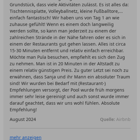
Grundstück, dass viele Aktivitäten zulässt. Es ist alles da:
Tischtennisplatte, Volleyballnetz, kleine Fußballtore,...
einfach fantastisch! Wir haben uns von Tag 1 an wie
zuhause gefühlt! Wenn es einem doch langweilig
werden sollte, so kann man jederzeit zu einem der
zahlreichen Strände in der Nähe fahren oder es sich in
einem der Restaurants gut gehen lassen. Alles ist circa
15-30 Minuten entfernt und relativ einfach erreichbar.
Möchte man Pula besuchen, empfiehlt es sich den Zug
zu nehmen. Man ist in 20 Minuten in der Altstadt zu
einem relativ günstigen Preis. Zu guter Letzt sei noch zu
erwähnen, dass Sanja und ihr Mann ein absoluter Traum
sind! Wir wurden bei Bedarf mit (Restaurant-)
Empfehlungen versorgt, der Pool wurde früh morgens
immer sehr leise gereinigt und auch sonst wurde immer
darauf geachtet, dass wir uns wohl fühlen. Absolute
Empfehlung!
August 2024
Quelle:
Airbnb
mehr anzeigen