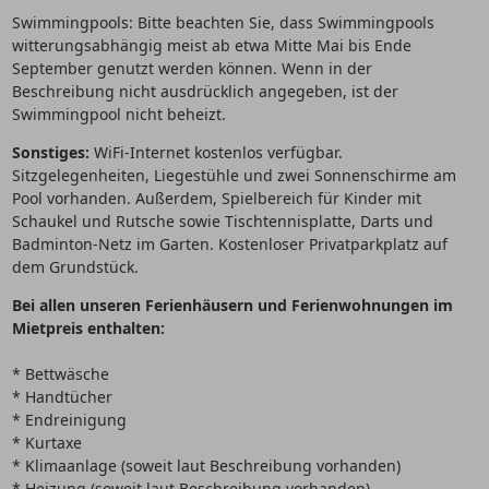
Swimmingpools: Bitte beachten Sie, dass Swimmingpools
witterungsabhängig meist ab etwa Mitte Mai bis Ende
September genutzt werden können. Wenn in der
Beschreibung nicht ausdrücklich angegeben, ist der
Swimmingpool nicht beheizt.
Sonstiges:
WiFi-Internet kostenlos verfügbar.
Sitzgelegenheiten, Liegestühle und zwei Sonnenschirme am
Pool vorhanden. Außerdem, Spielbereich für Kinder mit
Schaukel und Rutsche sowie Tischtennisplatte, Darts und
Badminton-Netz im Garten. Kostenloser Privatparkplatz auf
dem Grundstück.
Bei allen unseren Ferienhäusern und Ferienwohnungen im
Mietpreis enthalten:
* Bettwäsche
* Handtücher
* Endreinigung
* Kurtaxe
* Klimaanlage (soweit laut Beschreibung vorhanden)
* Heizung (soweit laut Beschreibung vorhanden)