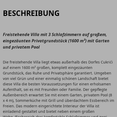
BESCHREIBUNG
Freistehende Villa mit 3 Schlafzimmern auf großem,
eingezäunten Privatgrundstück (1600 m²) mit Garten
und privatem Pool
Die freistehende Villa liegt etwas außerhalb des Dorfes Cukrići
auf einem 1600 m² großen, komplett eingezäunten
Grundstück, das Ruhe und Privatsphäre garantiert. Umgeben
von viel Grün und einer einmalig schönen Landschaft bietet
diese Villa die besten Voraussetzungen für einen erholsamen
Aufenthalt, sei es mit Freunden oder Familie. Der gepflegte
Außenbereich erwartet Sie mit einem Garten, privatem Pool (8
x 4 m), Sommerküche mit Grill und überdachtem Essbereich im
Freien. Das modern eingerichtete Interieur der Villa ist
einladend gestaltet und bietet neben einem großen
Wohn-/Essbereich drei komfortable Schlafzimmer und zwei