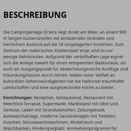
BESCHREIBUNG
Die Campinganlage Orsera liegt direkt am Meer, an einem 900
m langen Küstenstreifen mit einladenden Stränden und
herrlichem Ausblick auf die 18 vorgelagerten Inselchen. Zum
Zentrum der malerischen Küstenstadt Vrsar sind es nur
wenige Gehminuten. Aufgrund der vorteilhaften Lage eignet
sich die Anlage sowohl für einen entspannten Badeurlaub, als
auch als Ausgangspunkt für abwechslungsreiche Ausflüge und
Erkundungstouren durch Istrien. Neben einer Vielfalt an
kulturellen Sehenswürdigkeiten hat die Halbinsel traumhafte
Landschaften und eine ausgezeichnete Küche zu bieten.
Einrichtungen:
Rezeption, Geldautomat, Restaurant mit
Meerblick-Terrasse, Supermarkt, Marktstand mit Obst und
Gemüse, Laden mit Strandutensilien, Zeitungskiosk,
Autowaschanlage, moderne Sanitäranlagen mit Toiletten,
Duschen, Münzwaschmaschinen, Wickelraum und
Waschbecken, Kinderspielplatz. Animationsprogramm für