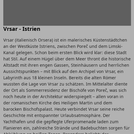
Vrsar - Istrien
Vrsar (italienisch Orsera) ist ein malerisches Küstenstädtchen
an der Westküste Istriens, zwischen Poreč und dem Limski-
Kanal gelegen. Schon beim ersten Blick wird klar: diese Stadt
hat Stil. Auf einem Hügel über dem Meer thront die historische
Altstadt mit ihren engen Gassen, Steinhäusern und herrlichen
Aussichtspunkten – mit Blick auf den Archipel von Vrsar, ein
Labyrinth aus 18 kleinen Inseln. Bereits die alten Römer
wussten die Lage von Vrsar zu schätzen. Im Mittelalter diente
der Ort als Sommerresidenz der Bischöfe von Poreč, was sich
noch heute in der Architektur widerspiegelt – allen voran in
der romanischen Kirche des Heiligen Martin und dem
barocken Bischofspalast. Heute verbindet Vrsar seine reiche
Geschichte mit entspannter Urlaubsatmosphäre. Der
Yachthafen und die gepflegte Uferpromenade laden zum
Flanieren ein, zahlreiche Strände und Badebuchten sorgen für