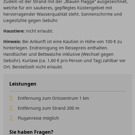
Zudem ist der Strand mit der „Blauen Flagge“ ausgezeichnet,
welche für ein sauberes, gepflegtes Küstengebiet mit
hervorragender Wasserqualität steht. Sonnenschirme und
Liegestühle gegen Gebühr.
Haustiere:
nicht erlaubt.
Hinweis:
Bei Ankunft ist eine Kaution in Höhe von 100 € zu
hinterlegen. Endreinigung im Reisepreis enthalten.
Handtücher und Bettwäsche inklusive (Wechsel gegen
Gebühr). Kurtaxe (ca. 1,60 € pro Person und Tag) zahlbar vor
Ort. Beistellzelt nicht erlaubt.
Leistungen
Entfernung zum Ortszentrum 1 km
Entfernung zum Strand 200 m
Fluganreise möglich
Sie haben Fragen?