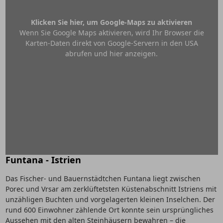
Klicken Sie hier, um Google-Maps zu aktivieren
Wenn Sie Google Maps aktivieren, wird Ihr Browser die
Karten-Daten direkt von Google-Servern in den USA
abrufen und hier anzeigen.
Funtana - Istrien
Das Fischer- und Bauernstädtchen Funtana liegt zwischen
Porec und Vrsar am zerklüftetsten Küstenabschnitt Istriens mit
unzähligen Buchten und vorgelagerten kleinen Inselchen. Der
rund 600 Einwohner zählende Ort konnte sein ursprüngliches
Aussehen mit den alten Steinhäusern bewahren – die