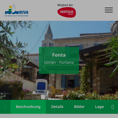
Mitglied der
Fonta
Istrien - Funtana
Beschreibung
Details
Bilder
Lage
H