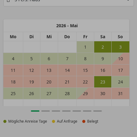
2026 - Mai
Mo
Di
Mi
Do
Fr
Sa
So
1
2
3
4
5
6
7
8
9
10
11
12
13
14
15
16
17
18
19
20
21
22
23
24
25
26
27
28
29
30
31
Mögliche Anreise Tage
Auf Anfrage
Belegt