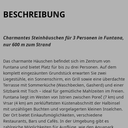
BESCHREIBUNG
Charmantes Steinhäuschen für 3 Personen in Funtana,
nur 600 m zum Strand
Das charmante Häuschen befindet sich im Zentrum von
Funtana und bietet Platz für bis zu drei Personen. Auf dem
komplett eingezäunten Grundstück erwarten Sie zwei
Liegestühle, ein Sonnenschirm, ein Grill sowie eine überdachte
Terrasse mit Sommerküche (Waschbecken, Gasherd) und einer
Sitzbank mit Tisch – ideal für gemütliche Mahlzeiten im Freien.
Funtana liegt im Westen von Istrien zwischen Poreč (7 km) und
Vrsar (4 km) am zerklüftetsten Küstenabschnitt der Halbinsel
mit unzähligen Buchten und vorgelagerten kleinen Inselchen.
Der Ort bietet Einkaufsmöglichkeiten, verschiedene
Restaurants, Bars und Cafés. In der Umgebung gibt es
zahlreiche Möglichkeiten für Ausflüge, wie den Aquapark