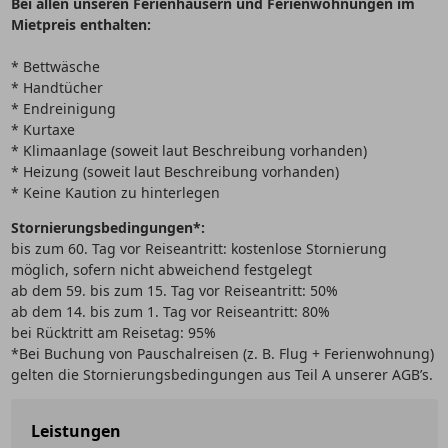
Bei allen unseren Ferienhäusern und Ferienwohnungen im
Mietpreis enthalten:
* Bettwäsche
* Handtücher
* Endreinigung
* Kurtaxe
* Klimaanlage (soweit laut Beschreibung vorhanden)
* Heizung (soweit laut Beschreibung vorhanden)
* Keine Kaution zu hinterlegen
Stornierungsbedingungen*:
bis zum 60. Tag vor Reiseantritt: kostenlose Stornierung
möglich, sofern nicht abweichend festgelegt
ab dem 59. bis zum 15. Tag vor Reiseantritt: 50%
ab dem 14. bis zum 1. Tag vor Reiseantritt: 80%
bei Rücktritt am Reisetag: 95%
*Bei Buchung von Pauschalreisen (z. B. Flug + Ferienwohnung)
gelten die Stornierungsbedingungen aus Teil A unserer AGB’s.
Leistungen