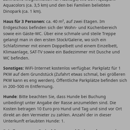
Aquacolors (ca. 3,5 km) und den bei Familien beliebten
Dinopark (ca. 1 km).
Haus für 3 Personen:
ca. 40 m², auf zwei Etagen. Im
Erdgeschoss befinden sich der Wohn- und Küchenbereich
sowie ein Gäste-WC. Über eine schmale und steile Treppe
gelangt man in den ersten Stock/Galerie, wo sich ein
Schlafzimmer mit einem Doppelbett und einem Einzelbett,
Klimaanlage, SAT-TV sowie ein Badezimmer mit Dusche und
WC befinden.
Sonstiges:
WiFi-Internet kostenlos verfügbar. Parkplatz für 1
PKW auf dem Grundstück (Zufahrt etwas schmal, bei größeren
PKW kann es eng werden). Öffentliche Parkplätze befinden sich
in 200–500 m Entfernung.
Hunde
: Bitte beachten Sie, dass Hunde bei Buchung
unbedingt unter Angabe der Rasse anzumelden sind. Die
Kosten betragen 10 Euro pro Hund und Tag und sind vor Ort
direkt an den Vermieter zu zahlen. Anzahl der in dieser
Unterkunft erlaubten Hunde: 1.