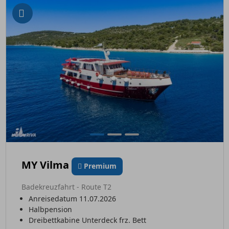
MY Vilma
Premium
Badekreuzfahrt - Route T2
Anreisedatum 11.07.2026
Halbpension
Dreibettkabine Unterdeck frz. Bett