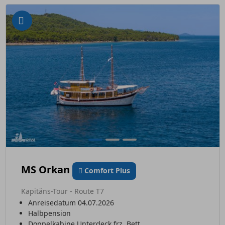
MS Orkan
Comfort Plus
Kapitäns-Tour - Route T7
Anreisedatum 04.07.2026
Halbpension
Doppelkabine Unterdeck frz. Bett