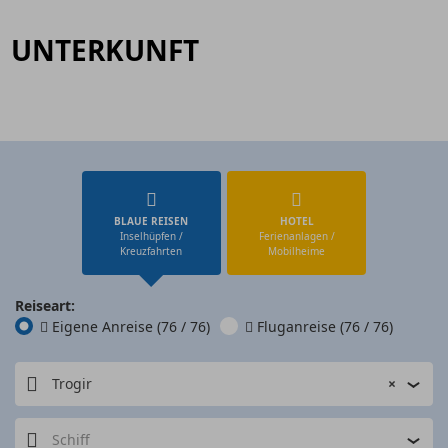
UNTERKUNFT
BLAUE REISEN
HOTEL
Inselhüpfen /
Ferienanlagen /
Kreuzfahrten
Mobilheime
Reiseart:
Eigene Anreise
(76 / 76)
Fluganreise
(76 / 76)
Trogir
×
Schiff