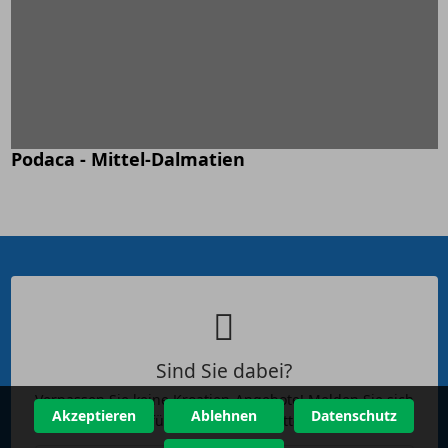
Podaca - Mittel-Dalmatien
Sind Sie dabei?
Verpassen Sie keine Kroatien-Angebote! Melden Sie sich
Akzeptieren
Ablehnen
Datenschutz
jetzt für unseren Newsletter an.