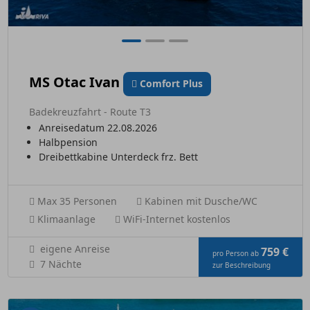
MS Otac Ivan
Comfort Plus
Badekreuzfahrt - Route T3
Anreisedatum 22.08.2026
Halbpension
Dreibettkabine Unterdeck frz. Bett
Max 35 Personen
Kabinen mit Dusche/WC
Klimaanlage
WiFi-Internet kostenlos
eigene Anreise
759 €
pro Person ab
7 Nächte
zur Beschreibung