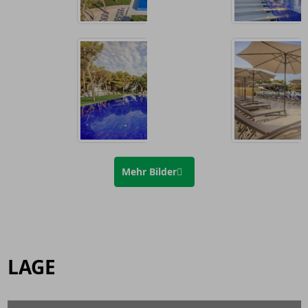
Mehr Bilder
LAGE