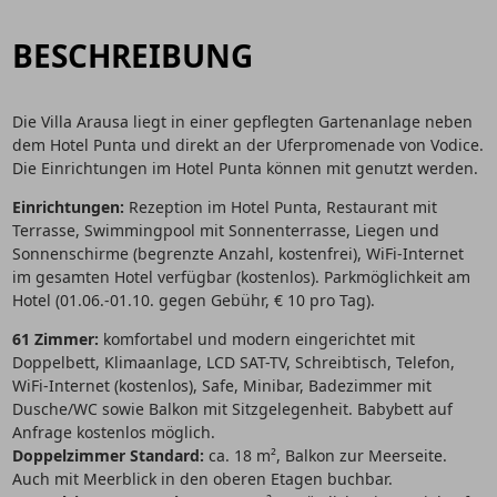
BESCHREIBUNG
Die Villa Arausa liegt in einer gepflegten Gartenanlage neben
dem Hotel Punta und direkt an der Uferpromenade von Vodice.
Die Einrichtungen im Hotel Punta können mit genutzt werden.
Einrichtungen:
Rezeption im Hotel Punta, Restaurant mit
Terrasse, Swimmingpool mit Sonnenterrasse, Liegen und
Sonnenschirme (begrenzte Anzahl, kostenfrei), WiFi-Internet
im gesamten Hotel verfügbar (kostenlos). Parkmöglichkeit am
Hotel (01.06.-01.10. gegen Gebühr, € 10 pro Tag).
61 Zimmer:
komfortabel und modern eingerichtet mit
Doppelbett, Klimaanlage, LCD SAT-TV, Schreibtisch, Telefon,
WiFi-Internet (kostenlos), Safe, Minibar, Badezimmer mit
Dusche/WC sowie Balkon mit Sitzgelegenheit. Babybett auf
Anfrage kostenlos möglich.
Doppelzimmer Standard:
ca. 18 m², Balkon zur Meerseite.
Auch mit Meerblick in den oberen Etagen buchbar.