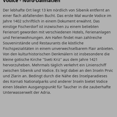
Vodice - Nord-Dalmatien
Der lebhafte Ort liegt 13 km nördlich von Sibenik entfernt an
einer flach abfallenden Bucht. Das erste Mal wurde Vodice im
Jahre 1402 schriftlich in einem Dokument erwähnt. Das
einstige Fischerdorf ist inzwischen zu einem beliebten
Ferienort geworden mit verschiedenen Hotels, Ferienanlagen
und Ferienwohnungen. Am Hafen findet man zahlreiche
Souvenirstände und Restaurants die köstliche
Fischspezialitäten in einem unverwechselbarem Flair anbieten.
Von den kulturhistorischen Denkmälern ist insbesondere die
kleine gotische Kirche "Sveti Kriz" aus dem Jahre 1421
hervorzuheben. Mehrmals täglich verkehrt ein Linienschiff
zwischen Sibenik und Vodice. Es legt dabei an den Inseln Prvic
und Zlarin an. Bedingt durch die Nähe des Inselparadieses
des Kornati Nationalparks und anderer Inseln bietet Vodice
einen Idealen Ausgangspunkt für Taucher in die zauberhafte
Unterwasserwelt der Adria.