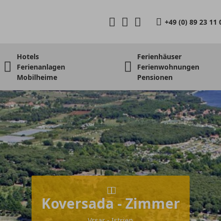
+49 (0) 89 23 11 
Hotels
Ferienhäuser
Ferienanlagen
Ferienwohnungen
Mobilheime
Pensionen
Koversada - Zimmer
Vrsar - Istrien