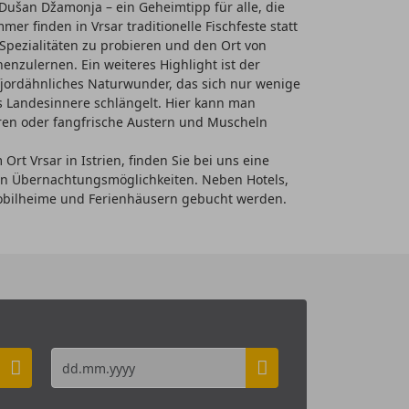
Dušan Džamonja – ein Geheimtipp für alle, die
er finden in Vrsar traditionelle Fischfeste statt
 Spezialitäten zu probieren und den Ort von
enzulernen. Ein weiteres Highlight ist der
 fjordähnliches Naturwunder, das sich nur wenige
ns Landesinnere schlängelt. Hier kann man
en oder fangfrische Austern und Muscheln
 Ort Vrsar in Istrien, finden Sie bei uns eine
 an Übernachtungsmöglichkeiten. Neben Hotels,
bilheime und Ferienhäusern gebucht werden.