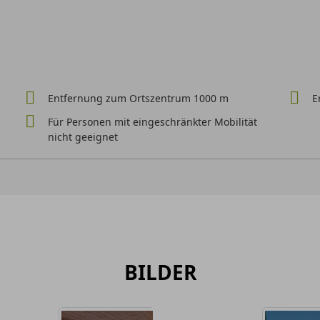
Entfernung zum Ortszentrum 1000 m
E
Für Personen mit eingeschränkter Mobilität
nicht geeignet
BILDER