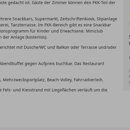
ste gedacht ist. Gäste der Zimmer können den FKK-Teil der
hrere Snackbars, Supermarkt, Zeitschriftenkiosk, Slipanlage
rei, Tanzterrasse. Im FKK-Bereich gibt es eine Snackbar
tionsprogramm für Kinder und Erwachsene. Miniclub
 der Anlage (kostenlos).
gerichtet mit Dusche/WC und Balkon oder Terrasse und/oder
Abendbuffet gegen Aufpreis buchbar. Das Restaurant
s, Mehrzwecksportplatz, Beach-Volley, Fahrradverleih.
 Fels- und Kiesstrand mit Liegeflächen verläuft um die