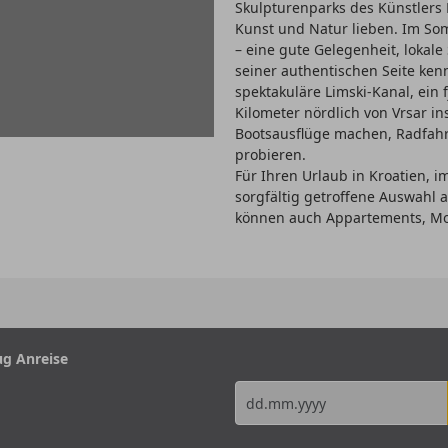
Skulpturenparks des Künstlers 
Kunst und Natur lieben. Im Somm
– eine gute Gelegenheit, lokale
seiner authentischen Seite kenn
spektakuläre Limski-Kanal, ein
Kilometer nördlich von Vrsar i
Bootsausflüge machen, Radfahr
probieren.
Für Ihren Urlaub in Kroatien, im
sorgfältig getroffene Auswahl
können auch Appartements, Mo
ug Anreise