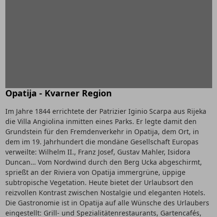
Opatija - Kvarner Region
Im Jahre 1844 errichtete der Patrizier Iginio Scarpa aus Rijeka
die Villa Angiolina inmitten eines Parks. Er legte damit den
Grundstein für den Fremdenverkehr in Opatija, dem Ort, in
dem im 19. Jahrhundert die mondäne Gesellschaft Europas
verweilte: Wilhelm II., Franz Josef, Gustav Mahler, Isidora
Duncan… Vom Nordwind durch den Berg Ucka abgeschirmt,
sprießt an der Riviera von Opatija immergrüne, üppige
subtropische Vegetation. Heute bietet der Urlaubsort den
reizvollen Kontrast zwischen Nostalgie und eleganten Hotels.
Die Gastronomie ist in Opatija auf alle Wünsche des Urlaubers
eingestellt: Grill- und Spezialitätenrestaurants, Gartencafés,