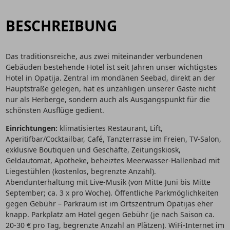
BESCHREIBUNG
Das traditionsreiche, aus zwei miteinander verbundenen
Gebäuden bestehende Hotel ist seit Jahren unser wichtigstes
Hotel in Opatija. Zentral im mondänen Seebad, direkt an der
Hauptstraße gelegen, hat es unzähligen unserer Gäste nicht
nur als Herberge, sondern auch als Ausgangspunkt für die
schönsten Ausflüge gedient.
Einrichtungen:
klimatisiertes Restaurant, Lift,
Aperitifbar/Cocktailbar, Café, Tanzterrasse im Freien, TV-Salon,
exklusive Boutiquen und Geschäfte, Zeitungskiosk,
Geldautomat, Apotheke, beheiztes Meerwasser-Hallenbad mit
Liegestühlen (kostenlos, begrenzte Anzahl).
Abendunterhaltung mit Live-Musik (von Mitte Juni bis Mitte
September; ca. 3 x pro Woche). Öffentliche Parkmöglichkeiten
gegen Gebühr – Parkraum ist im Ortszentrum Opatijas eher
knapp. Parkplatz am Hotel gegen Gebühr (je nach Saison ca.
20-30 € pro Tag, begrenzte Anzahl an Plätzen). WiFi-Internet im