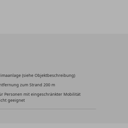
limaanlage (siehe Objektbeschreibung)
ntfernung zum Strand 200 m
ür Personen mit eingeschränkter Mobilität
icht geeignet