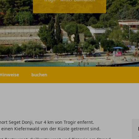
Hinweise
buchen
ort Seget Donji, nur 4 km von Trogir enfernt.
 einen Kiefernwald von der Küste getrennt sind.