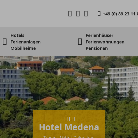
+49 (0) 89 23 11 
Hotels
Ferienhäuser
Ferienanlagen
Ferienwohnungen
Mobilheime
Pensionen
Hotel Medena
Trogir - Mittel-Dalmatien