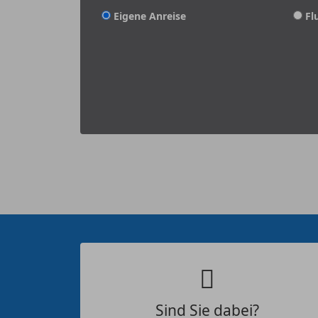
Eigene Anreise
Fl
Sind Sie dabei?