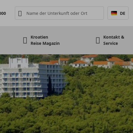
000
DE
Kroatien
Kontakt &
Reise Magazin
Service