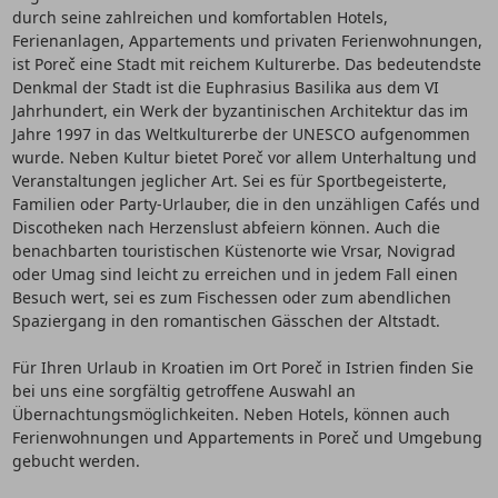
durch seine zahlreichen und komfortablen Hotels,
Ferienanlagen, Appartements und privaten Ferienwohnungen,
ist Poreč eine Stadt mit reichem Kulturerbe. Das bedeutendste
Denkmal der Stadt ist die Euphrasius Basilika aus dem VI
Jahrhundert, ein Werk der byzantinischen Architektur das im
Jahre 1997 in das Weltkulturerbe der UNESCO aufgenommen
wurde. Neben Kultur bietet Poreč vor allem Unterhaltung und
Veranstaltungen jeglicher Art. Sei es für Sportbegeisterte,
Familien oder Party-Urlauber, die in den unzähligen Cafés und
Discotheken nach Herzenslust abfeiern können. Auch die
benachbarten touristischen Küstenorte wie Vrsar, Novigrad
oder Umag sind leicht zu erreichen und in jedem Fall einen
Besuch wert, sei es zum Fischessen oder zum abendlichen
Spaziergang in den romantischen Gässchen der Altstadt.
Für Ihren Urlaub in Kroatien im Ort Poreč in Istrien finden Sie
bei uns eine sorgfältig getroffene Auswahl an
Übernachtungsmöglichkeiten. Neben Hotels, können auch
Ferienwohnungen und Appartements in Poreč und Umgebung
gebucht werden.