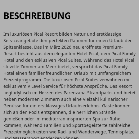
BESCHREIBUNG
Im luxuriösen Pical Resort bilden Natur und erstklassige
Serviceangebote den perfekten Rahmen für einen Urlaub der
Spitzenklasse. Das im März 2026 neu eröffnete Premium-
Resort besteht aus dem eleganten Hotel Pical, dem Pical Family
Hotel und den exklusiven Pical Suites. Während das Hotel Pical
stilvolle Zimmer am Meer bietet, verspricht das Pical Family
Hotel einen familienfreundlichen Urlaub mit umfangreichem
Freizeitprogramm. Die luxuriösen Pical Suites verwöhnen mit
exklusivem V Level Service für höchste Ansprüche. Das Resort
liegt idyllisch im Herzen des Parenzana-Strandparks und bietet
neben modernen Zimmern auch eine Vielzahl kulinarischer
Genüsse für ein erstklassiges Urlaubserlebnis. Gäste können
sich an den Pools entspannen, die herrlichen Strände
genießen oder im mediterran inspirierten Spa zur Ruhe
kommen, während Familien und Sportbegeisterte zahlreiche
Freizeitmöglichkeiten wie Rad- und Wanderwege, Tennisplätze
und Wassersport entdecken können.