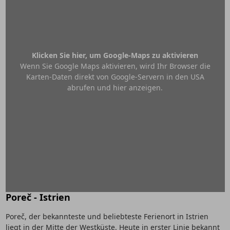
Klicken Sie hier, um Google-Maps zu aktivieren
Wenn Sie Google Maps aktivieren, wird Ihr Browser die
Karten-Daten direkt von Google-Servern in den USA
abrufen und hier anzeigen.
Poreč - Istrien
Poreč, der bekannteste und beliebteste Ferienort in Istrien
liegt in der Mitte der Westküste. Heute in erster Linie bekannt