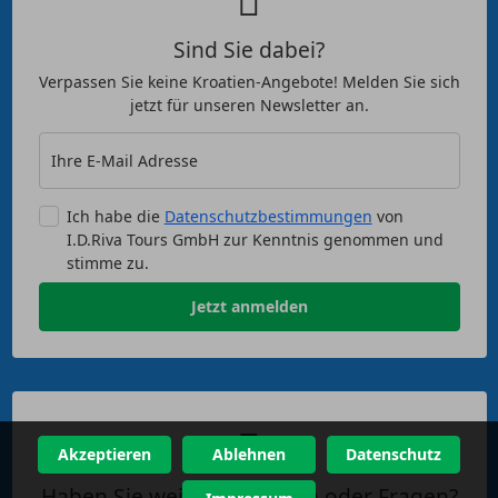
Sind Sie dabei?
Verpassen Sie keine Kroatien-Angebote! Melden Sie sich
jetzt für unseren Newsletter an.
Ihre E-Mail Adresse
Ich habe die
Datenschutzbestimmungen
von
I.D.Riva Tours GmbH zur Kenntnis genommen und
stimme zu.
Jetzt anmelden
Akzeptieren
Ablehnen
Datenschutz
Haben Sie weitere Anliegen oder Fragen?