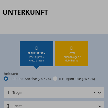
UNTERKUNFT
BLAUE REISEN
HOTEL
Inselhüpfen /
Ferienanlagen /
Kreuzfahrten
Mobilheime
Reiseart:
Eigene Anreise
(76 / 76)
Fluganreise
(76 / 76)
Trogir
×
Schiff