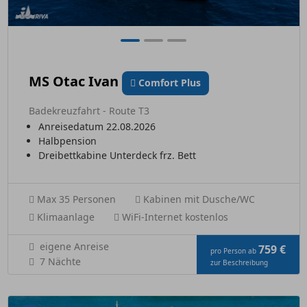
MS Otac Ivan
Comfort Plus
Badekreuzfahrt - Route T3
Anreisedatum 22.08.2026
Halbpension
Dreibettkabine Unterdeck frz. Bett
Max 35 Personen
Kabinen mit Dusche/WC
Klimaanlage
WiFi-Internet kostenlos
eigene Anreise
759 €
pro Person ab
7 Nächte
zur Beschreibung