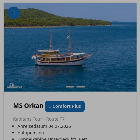
MS Orkan
Comfort Plus
Kapitäns-Tour - Route T7
Anreisedatum 04.07.2026
Halbpension
Doppelkabine Unterdeck frz. Bett