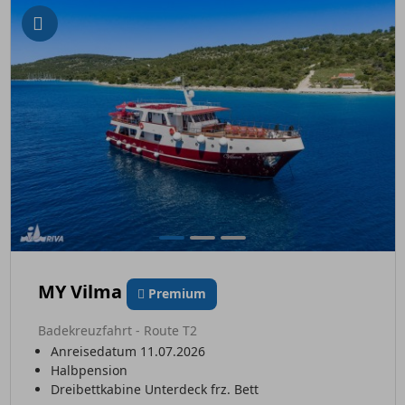
MY Vilma
Premium
Badekreuzfahrt - Route T2
Anreisedatum 11.07.2026
Halbpension
Dreibettkabine Unterdeck frz. Bett