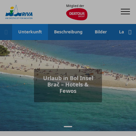
Mitglied der
Unterkunft
Beschreibung
Bilder
Lage
Urlaub in Bol Insel
Brač – Hotels &
Fewos