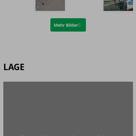
Mehr Bilder
LAGE