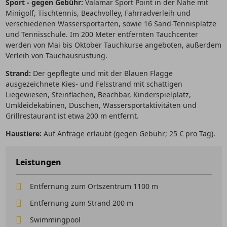
Sport - gegen Gebühr:
Valamar Sport Point in der Nähe mit
Minigolf, Tischtennis, Beachvolley, Fahrradverleih und
verschiedenen Wassersportarten, sowie 16 Sand-Tennisplätze
und Tennisschule. Im 200 Meter entfernten Tauchcenter
werden von Mai bis Oktober Tauchkurse angeboten, außerdem
Verleih von Tauchausrüstung.
Strand:
Der gepflegte und mit der Blauen Flagge
ausgezeichnete Kies- und Felsstrand mit schattigen
Liegewiesen, Steinflächen, Beachbar, Kinderspielplatz,
Umkleidekabinen, Duschen, Wassersportaktivitäten und
Grillrestaurant ist etwa 200 m entfernt.
Haustiere:
Auf Anfrage erlaubt (gegen Gebühr; 25 € pro Tag).
Leistungen
Entfernung zum Ortszentrum 1100 m
Entfernung zum Strand 200 m
Swimmingpool