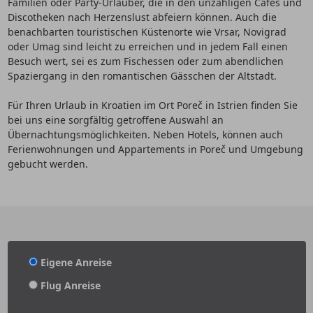
Familien oder Party-Urlauber, die in den unzähligen Cafés und
Discotheken nach Herzenslust abfeiern können. Auch die
benachbarten touristischen Küstenorte wie Vrsar, Novigrad
oder Umag sind leicht zu erreichen und in jedem Fall einen
Besuch wert, sei es zum Fischessen oder zum abendlichen
Spaziergang in den romantischen Gässchen der Altstadt.
Für Ihren Urlaub in Kroatien im Ort Poreč in Istrien finden Sie
bei uns eine sorgfältig getroffene Auswahl an
Übernachtungsmöglichkeiten. Neben Hotels, können auch
Ferienwohnungen und Appartements in Poreč und Umgebung
gebucht werden.
Eigene Anreise
Flug Anreise