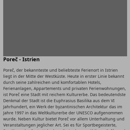
Poreč - Istrien
Poreč, der bekannteste und beliebteste Ferienort in Istrien
liegt in der Mitte der Westküste. Heute in erster Linie bekannt
durch seine zahlreichen und komfortablen Hotels,
Ferienanlagen, Appartements und privaten Ferienwohnungen,
ist Poreč eine Stadt mit reichem Kulturerbe. Das bedeutendste
Denkmal der Stadt ist die Euphrasius Basilika aus dem VI
Jahrhundert, ein Werk der byzantinischen Architektur das im
Jahre 1997 in das Weltkulturerbe der UNESCO aufgenommen
wurde. Neben Kultur bietet Poreč vor allem Unterhaltung und
Veranstaltungen jeglicher Art. Sei es für Sportbegeisterte,