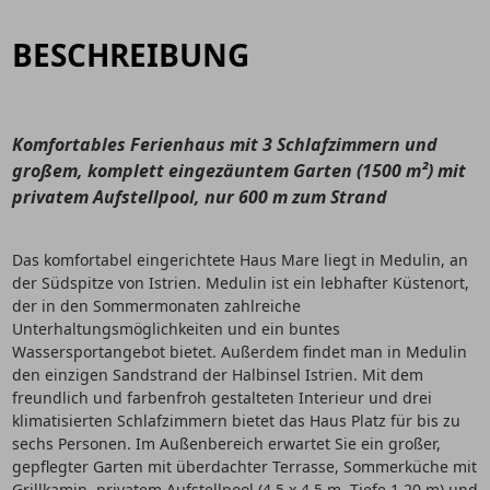
BESCHREIBUNG
Komfortables Ferienhaus mit 3 Schlafzimmern und
großem, komplett eingezäuntem Garten (1500 m²) mit
privatem Aufstellpool, nur 600 m zum Strand
Das komfortabel eingerichtete Haus Mare liegt in Medulin, an
der Südspitze von Istrien. Medulin ist ein lebhafter Küstenort,
der in den Sommermonaten zahlreiche
Unterhaltungsmöglichkeiten und ein buntes
Wassersportangebot bietet. Außerdem findet man in Medulin
den einzigen Sandstrand der Halbinsel Istrien. Mit dem
freundlich und farbenfroh gestalteten Interieur und drei
klimatisierten Schlafzimmern bietet das Haus Platz für bis zu
sechs Personen. Im Außenbereich erwartet Sie ein großer,
gepflegter Garten mit überdachter Terrasse, Sommerküche mit
Grillkamin, privatem Aufstellpool (4,5 x 4,5 m, Tiefe 1,20 m) und