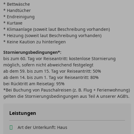
* Bettwäsche
* Handtücher
* Endreinigung
* Kurtaxe
* Klimaanlage (soweit laut Beschreibung vorhanden)
* Heizung (soweit laut Beschreibung vorhanden)
* Keine Kaution zu hinterlegen
Stornierungsbedingungen*:
bis zum 60. Tag vor Reiseantritt: kostenlose Stornierung
möglich, sofern nicht abweichend festgelegt
ab dem 59. bis zum 15. Tag vor Reiseantritt: 50%
ab dem 14. bis zum 1. Tag vor Reiseantritt: 80%
bei Rücktritt am Reisetag: 95%
*Bei Buchung von Pauschalreisen (z. B. Flug + Ferienwohnung)
gelten die Stornierungsbedingungen aus Teil A unserer AGB’s.
Leistungen
Art der Unterkunft: Haus