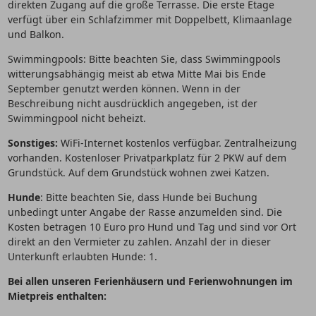
direkten Zugang auf die große Terrasse. Die erste Etage
verfügt über ein Schlafzimmer mit Doppelbett, Klimaanlage
und Balkon.
Swimmingpools: Bitte beachten Sie, dass Swimmingpools
witterungsabhängig meist ab etwa Mitte Mai bis Ende
September genutzt werden können. Wenn in der
Beschreibung nicht ausdrücklich angegeben, ist der
Swimmingpool nicht beheizt.
Sonstiges:
WiFi-Internet kostenlos verfügbar. Zentralheizung
vorhanden. Kostenloser Privatparkplatz für 2 PKW auf dem
Grundstück. Auf dem Grundstück wohnen zwei Katzen.
Hunde
: Bitte beachten Sie, dass Hunde bei Buchung
unbedingt unter Angabe der Rasse anzumelden sind. Die
Kosten betragen 10 Euro pro Hund und Tag und sind vor Ort
direkt an den Vermieter zu zahlen. Anzahl der in dieser
Unterkunft erlaubten Hunde: 1.
Bei allen unseren Ferienhäusern und Ferienwohnungen im
Mietpreis enthalten: