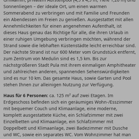
Sonnenliegen – der ideale Ort, um einen warmen
Sommerabend zu verbringen und mit Familie und Freunden
ein Abendessen im Freien zu genießen. Ausgestattet mit allen
Annehmlichkeiten für einen angenehmen Aufenthalt, ist
dieses Haus genau das Richtige für alle, die ihren Urlaub in
einer ruhigen Umgebung verbringen möchten, während der
Strand sowie die lebhaften Küstenstädte leicht erreichbar sind.
Der nächste Strand ist nur 600 Meter vom Grundstück entfernt,
zum Zentrum von Medulin sind es 1,5 km. Bis zur
nächstgrößeren Stadt Pula mit ihrem einmaligen Amphitheater
und zahlreichen anderen, spannenden Sehenswürdigkeiten
sind es nur 10 km. Das gesamte Haus, sowie Garten und Pool
stehen Ihnen zur alleinigen Nutzung zur Verfügung.
Haus für 6 Personen:
ca. 125 m² auf zwei Etagen. Im
Erdgeschoss befinden sich ein geräumiges Wohn-/Esszimmer
mit bequemer Couch und Klimaanlage, eine moderne,
komplett ausgestattete Küche, ein Schlafzimmer mit zwei
Einzelbetten und Klimaanlage, ein Schlafzimmer mit
Doppelbett und Klimaanlage, zwei Badezimmer mit Dusche
und WC, sowie ein separates WC. Vom Wohnzimmer hat man