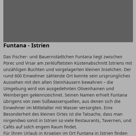
Funtana - Istrien
Das Fischer- und Bauernstädtchen Funtana liegt zwischen
Porec und Vrsar am zerklüftetsten Küstenabschnitt Istriens mit
unzähligen Buchten und vorgelagerten kleinen Inselchen. Der
rund 600 Einwohner zählende Ort konnte sein ursprüngliches
Aussehen mit den alten Steinhäusern bewahren – die
Umgebung wird von ausgedehnten Olivenhainen und
Weinbergen gekennzeichnet. Seinen Namen erhielt Funtana
übrigens von zwei Süßwasserquellen, aus denen sich die
Einwohner im Mittelalter mit Wasser versorgten. Eine
Besonderheit des kleinen Ortes ist die Tatsache, dass man
nirgendwo sonst in Istrien so viele Restaurants, Tavernen, und
Cafés auf solch engem Raum findet.
Für Ihren Urlaub in Kroatien im Ort Funtana in Istrien finden