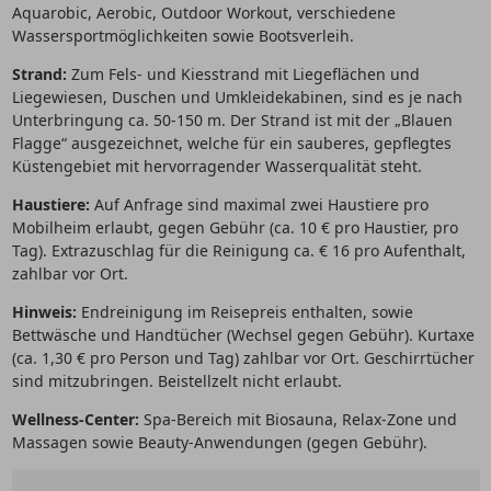
Aquarobic, Aerobic, Outdoor Workout, verschiedene
Wassersportmöglichkeiten sowie Bootsverleih.
Strand:
Zum Fels- und Kiesstrand mit Liegeflächen und
Liegewiesen, Duschen und Umkleidekabinen, sind es je nach
Unterbringung ca. 50-150 m. Der Strand ist mit der „Blauen
Flagge“ ausgezeichnet, welche für ein sauberes, gepflegtes
Küstengebiet mit hervorragender Wasserqualität steht.
Haustiere:
Auf Anfrage sind maximal zwei Haustiere pro
Mobilheim erlaubt, gegen Gebühr (ca. 10 € pro Haustier, pro
Tag). Extrazuschlag für die Reinigung ca. € 16 pro Aufenthalt,
zahlbar vor Ort.
Hinweis:
Endreinigung im Reisepreis enthalten, sowie
Bettwäsche und Handtücher (Wechsel gegen Gebühr). Kurtaxe
(ca. 1,30 € pro Person und Tag) zahlbar vor Ort. Geschirrtücher
sind mitzubringen. Beistellzelt nicht erlaubt.
Wellness-Center:
Spa-Bereich mit Biosauna, Relax-Zone und
Massagen sowie Beauty-Anwendungen (gegen Gebühr).