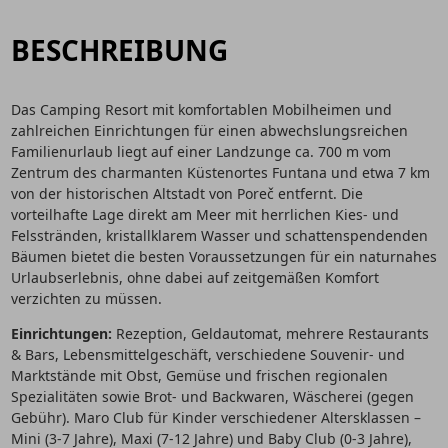
BESCHREIBUNG
Das Camping Resort mit komfortablen Mobilheimen und
zahlreichen Einrichtungen für einen abwechslungsreichen
Familienurlaub liegt auf einer Landzunge ca. 700 m vom
Zentrum des charmanten Küstenortes Funtana und etwa 7 km
von der historischen Altstadt von Poreč entfernt. Die
vorteilhafte Lage direkt am Meer mit herrlichen Kies- und
Felsstränden, kristallklarem Wasser und schattenspendenden
Bäumen bietet die besten Voraussetzungen für ein naturnahes
Urlaubserlebnis, ohne dabei auf zeitgemäßen Komfort
verzichten zu müssen.
Einrichtungen:
Rezeption, Geldautomat, mehrere Restaurants
& Bars, Lebensmittelgeschäft, verschiedene Souvenir- und
Marktstände mit Obst, Gemüse und frischen regionalen
Spezialitäten sowie Brot- und Backwaren, Wäscherei (gegen
Gebühr). Maro Club für Kinder verschiedener Altersklassen –
Mini (3-7 Jahre), Maxi (7-12 Jahre) und Baby Club (0-3 Jahre),