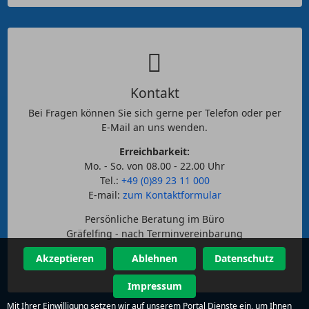
Kontakt
Bei Fragen können Sie sich gerne per Telefon oder per
E-Mail an uns wenden.
Erreichbarkeit:
Mo. - So. von 08.00 - 22.00 Uhr
Tel.:
+49 (0)89 23 11 000
E-mail:
zum Kontaktformular
Persönliche Beratung im Büro
Gräfelfing - nach Terminvereinbarung
Akzeptieren
Ablehnen
Datenschutz
Impressum
Mit Ihrer Einwilligung setzen wir auf unserem Portal Dienste ein, um Ihnen