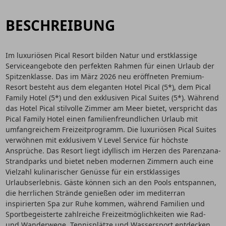
BESCHREIBUNG
Im luxuriösen Pical Resort bilden Natur und erstklassige
Serviceangebote den perfekten Rahmen für einen Urlaub der
Spitzenklasse. Das im März 2026 neu eröffneten Premium-
Resort besteht aus dem eleganten Hotel Pical (5*), dem Pical
Family Hotel (5*) und den exklusiven Pical Suites (5*). Während
das Hotel Pical stilvolle Zimmer am Meer bietet, verspricht das
Pical Family Hotel einen familienfreundlichen Urlaub mit
umfangreichem Freizeitprogramm. Die luxuriösen Pical Suites
verwöhnen mit exklusivem V Level Service für höchste
Ansprüche. Das Resort liegt idyllisch im Herzen des Parenzana-
Strandparks und bietet neben modernen Zimmern auch eine
Vielzahl kulinarischer Genüsse für ein erstklassiges
Urlaubserlebnis. Gäste können sich an den Pools entspannen,
die herrlichen Strände genießen oder im mediterran
inspirierten Spa zur Ruhe kommen, während Familien und
Sportbegeisterte zahlreiche Freizeitmöglichkeiten wie Rad-
und Wanderwege, Tennisplätze und Wassersport entdecken