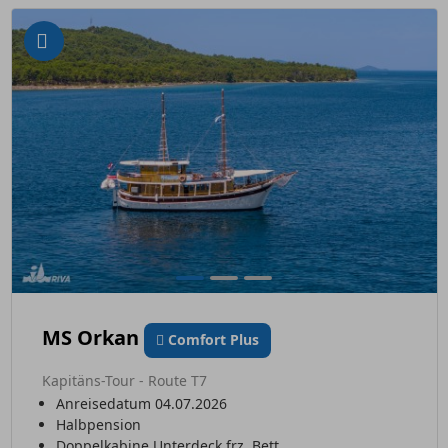
MS Orkan
Comfort Plus
Kapitäns-Tour - Route T7
Anreisedatum 04.07.2026
Halbpension
Doppelkabine Unterdeck frz. Bett