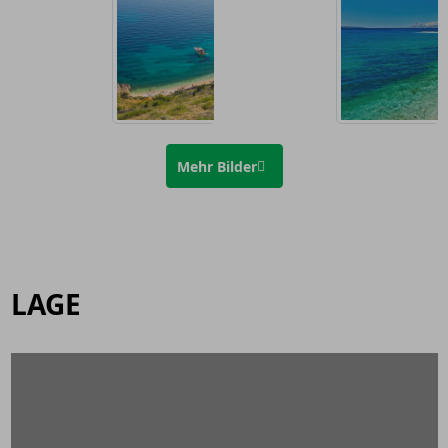
Mehr Bilder
LAGE