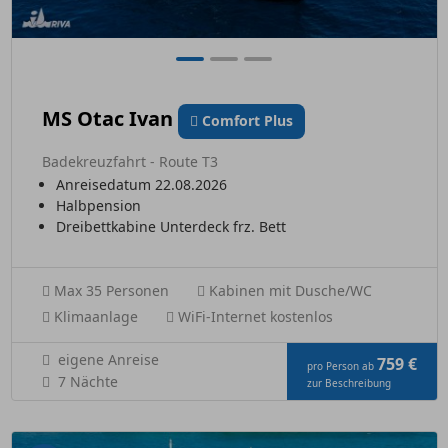
MS Otac Ivan
Comfort Plus
Badekreuzfahrt - Route T3
Anreisedatum 22.08.2026
Halbpension
Dreibettkabine Unterdeck frz. Bett
Max 35 Personen
Kabinen mit Dusche/WC
Klimaanlage
WiFi-Internet kostenlos
eigene Anreise
759 €
pro Person ab
7 Nächte
zur Beschreibung