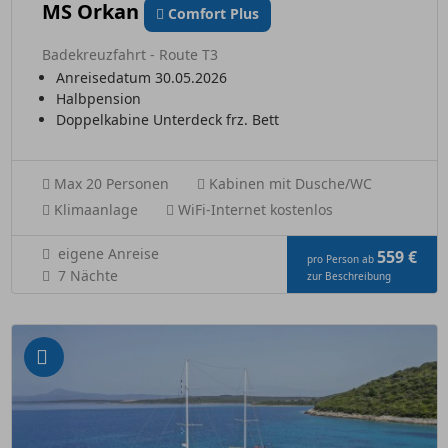
MS Orkan
Comfort Plus
Badekreuzfahrt - Route T3
Anreisedatum 30.05.2026
Halbpension
Doppelkabine Unterdeck frz. Bett
Max 20 Personen
Kabinen mit Dusche/WC
Klimaanlage
WiFi-Internet kostenlos
eigene Anreise
559 €
pro Person ab
7 Nächte
zur Beschreibung