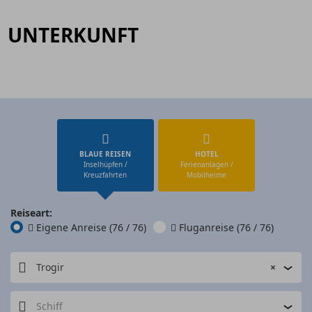
UNTERKUNFT
BLAUE REISEN
HOTEL
Inselhüpfen /
Ferienanlagen /
Kreuzfahrten
Mobilheime
Reiseart:
Eigene Anreise
(76 / 76)
Fluganreise
(76 / 76)
Trogir
×
Schiff