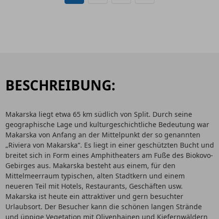
BESCHREIBUNG:
Makarska liegt etwa 65 km südlich von Split. Durch seine
geographische Lage und kulturgeschichtliche Bedeutung war
Makarska von Anfang an der Mittelpunkt der so genannten
„Riviera von Makarska“. Es liegt in einer geschützten Bucht und
breitet sich in Form eines Amphitheaters am Fuße des Biokovo-
Gebirges aus. Makarska besteht aus einem, für den
Mittelmeerraum typischen, alten Stadtkern und einem
neueren Teil mit Hotels, Restaurants, Geschäften usw.
Makarska ist heute ein attraktiver und gern besuchter
Urlaubsort. Der Besucher kann die schönen langen Strände
und üppige Vegetation mit Olivenhainen und Kiefernwäldern