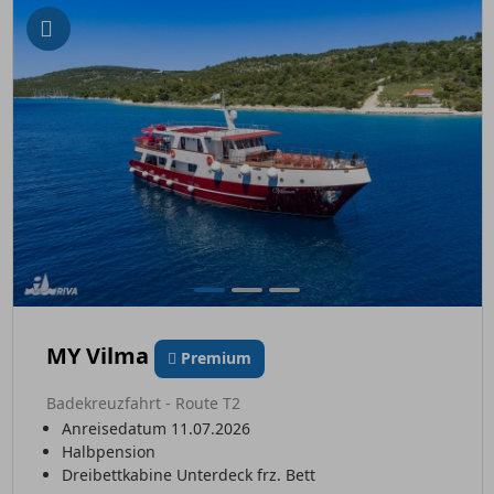
MY Vilma
Premium
Badekreuzfahrt - Route T2
Anreisedatum 11.07.2026
Halbpension
Dreibettkabine Unterdeck frz. Bett