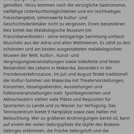
genießen. Hinzu kommen noch die vorzügliche Gastronomie,
vielfältige Unterkunftsmöglichkeiten und ein reichhaltiges
Freizeitangebot, sehenswerte Kultur- und
Geschichtsdenkmäler nicht zu vergessen. Einen besonderen
Reiz bietet das Malakologische Museum (im
Franziskanerkloster) - seine einzigartige Sammlung umfasst
Muscheln aus der Adria und allen Weltmeeren. Es zählt zu den
schönsten und am besten ausgestatteten malakologischen
Museen der Welt. Kultur-, Kunst- und
Vergnügungsveranstaltungen sowie Volksfeste sind fester
Bestandteil des Lebens in Makarska, besonders in der
Fremdenverkehrssaison. Im Juli und August findet traditionell
der Kultur-Sommer von Makarska mit Theatervorstellungen,
Konzerten, Gesangsabenden, Ausstellungen und
Folkloreveranstaltungen statt. Sportbegeisterten und
Aktivurlaubern stehen viele Plätze und Requisiten für
Sportarten zu Lande und zu Wasser zur Verfügung. Das
Tenniszentrum bietet 9 Hartplätze sowie zwei Hallen mit
Beleuchtung. Wer zu größeren Anstrengungen bereit ist, kann
auf einem der vielen Gebirgspfade die Gipfel des Biokovo-
Gebirges erklimmen, die frische Gebirgsluft und die