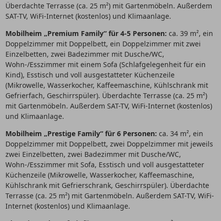
Überdachte Terrasse (ca. 25 m²) mit Gartenmöbeln. Außerdem
SAT-TV, WiFi-Internet (kostenlos) und Klimaanlage.
Mobilheim „Premium Family“ für 4-5 Personen:
ca. 39 m², ein
Doppelzimmer mit Doppelbett, ein Doppelzimmer mit zwei
Einzelbetten, zwei Badezimmer mit Dusche/WC,
Wohn-/Esszimmer mit einem Sofa (Schlafgelegenheit für ein
Kind), Esstisch und voll ausgestatteter Küchenzeile
(Mikrowelle, Wasserkocher, Kaffeemaschine, Kühlschrank mit
Gefrierfach, Geschirrspüler). Überdachte Terrasse (ca. 25 m²)
mit Gartenmöbeln. Außerdem SAT-TV, WiFi-Internet (kostenlos)
und Klimaanlage.
Mobilheim „Prestige Family“ für 6 Personen:
ca. 34 m², ein
Doppelzimmer mit Doppelbett, zwei Doppelzimmer mit jeweils
zwei Einzelbetten, zwei Badezimmer mit Dusche/WC,
Wohn-/Esszimmer mit Sofa, Esstisch und voll ausgestatteter
Küchenzeile (Mikrowelle, Wasserkocher, Kaffeemaschine,
Kühlschrank mit Gefrierschrank, Geschirrspüler). Überdachte
Terrasse (ca. 25 m²) mit Gartenmöbeln. Außerdem SAT-TV, WiFi-
Internet (kostenlos) und Klimaanlage.