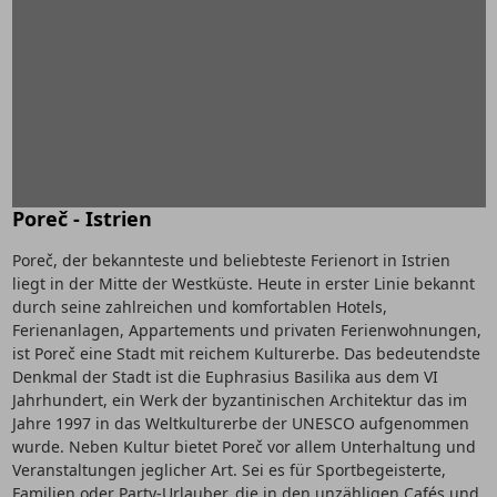
Poreč - Istrien
Poreč, der bekannteste und beliebteste Ferienort in Istrien
liegt in der Mitte der Westküste. Heute in erster Linie bekannt
durch seine zahlreichen und komfortablen Hotels,
Ferienanlagen, Appartements und privaten Ferienwohnungen,
ist Poreč eine Stadt mit reichem Kulturerbe. Das bedeutendste
Denkmal der Stadt ist die Euphrasius Basilika aus dem VI
Jahrhundert, ein Werk der byzantinischen Architektur das im
Jahre 1997 in das Weltkulturerbe der UNESCO aufgenommen
wurde. Neben Kultur bietet Poreč vor allem Unterhaltung und
Veranstaltungen jeglicher Art. Sei es für Sportbegeisterte,
Familien oder Party-Urlauber, die in den unzähligen Cafés und