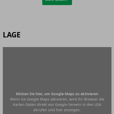
LAGE
Klicken Sie hier, um Google-Maps zu aktivieren
Wenn Sie Google Maps aktivieren, wird Ihr Browser die
Karten-Daten direkt von Google-Servern in den USA
abrufen und hier anzeigen.