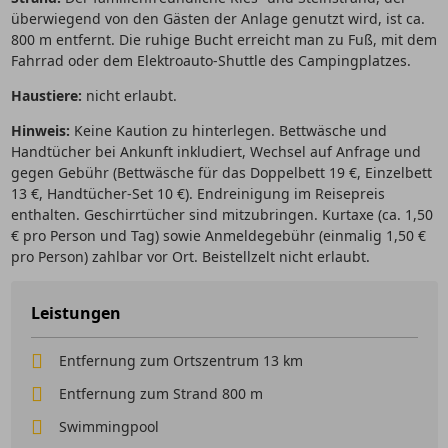
überwiegend von den Gästen der Anlage genutzt wird, ist ca.
800 m entfernt. Die ruhige Bucht erreicht man zu Fuß, mit dem
Fahrrad oder dem Elektroauto-Shuttle des Campingplatzes.
Haustiere:
nicht erlaubt.
Hinweis:
Keine Kaution zu hinterlegen. Bettwäsche und
Handtücher bei Ankunft inkludiert, Wechsel auf Anfrage und
gegen Gebühr (Bettwäsche für das Doppelbett 19 €, Einzelbett
13 €, Handtücher-Set 10 €). Endreinigung im Reisepreis
enthalten. Geschirrtücher sind mitzubringen. Kurtaxe (ca. 1,50
€ pro Person und Tag) sowie Anmeldegebühr (einmalig 1,50 €
pro Person) zahlbar vor Ort. Beistellzelt nicht erlaubt.
Leistungen
Entfernung zum Ortszentrum 13 km
Entfernung zum Strand 800 m
Swimmingpool