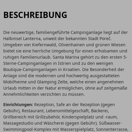
BESCHREIBUNG
Die neuwertige, familiengeführte Campinganlage liegt auf der
Halbinsel Lanterna, unweit der bekannten Stadt Poreč.
Umgeben von Kiefernwald, Olivenhainen und grünen Wiesen
bietet sie eine herrliche Umgebung für einen erholsamen und
ruhigen Familienurlaub. Santa Marina gehört zu den ersten 5-
Sterne-Campinganlagen in Istrien und zu den wenigen
Boutique-Campinganlagen in Kroatien. Die Besonderheit der
Anlage sind die modernen und hochwertig ausgestatteten
Mobilheime und Glamping Zelte, welche einen angenehmen
Urlaub mitten in der Natur ermöglichen, ohne auf zeitgemäße
Annehmlichkeiten verzichten zu müssen.
Einrichtungen:
Rezeption, Safe an der Rezeption (gegen
Gebühr), Restaurant, Lebensmittelgeschäft, Bäckerei,
Grillbereich mit Grillzubehör, Kinderspielplatz und -raum,
Massagestudio und Wäscherei (gegen Gebühr). Süßwasser-
Swimmingpool-Komplex mit Wasserspielplatz, Sonnenterrasse,