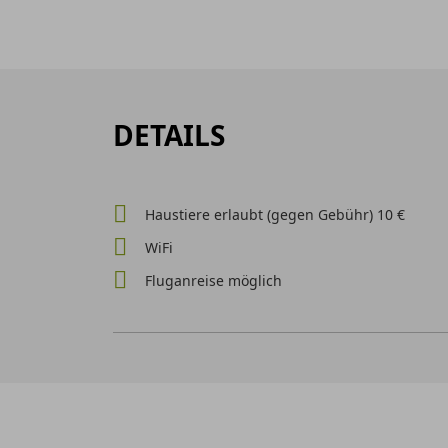
DETAILS
Haustiere erlaubt (gegen Gebühr) 10 €
WiFi
Fluganreise möglich