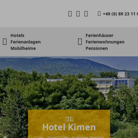
+49 (0) 89 23 11 
Hotels
Ferienhäuser
Ferienanlagen
Ferienwohnungen
Mobilheime
Pensionen
Hotel Kimen
Cres - Insel Cres - Kvarner Region