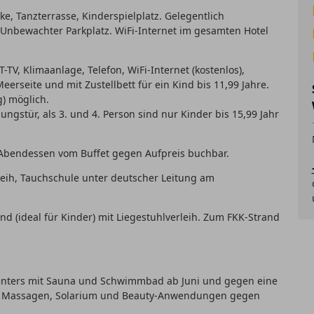
ke, Tanzterrasse, Kinderspielplatz. Gelegentlich
 Unbewachter Parkplatz. WiFi-Internet im gesamten Hotel
T-TV, Klimaanlage, Telefon, WiFi-Internet (kostenlos),
seite und mit Zustellbett für ein Kind bis 11,99 Jahre.
) möglich.
gstür, als 3. und 4. Person sind nur Kinder bis 15,99 Jahr
 Abendessen vom Buffet gegen Aufpreis buchbar.
rleih, Tauchschule unter deutscher Leitung am
d (ideal für Kinder) mit Liegestuhlverleih. Zum FKK-Strand
nters mit Sauna und Schwimmbad ab Juni und gegen eine
en. Massagen, Solarium und Beauty-Anwendungen gegen