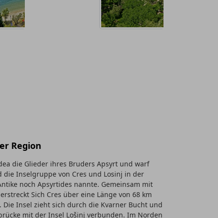
ner Region
dea die Glieder ihres Bruders Apsyrt und warf
 die Inselgruppe von Cres und Losinj in der
 Antike noch Apsyrtides nannte. Gemeinsam mit
, erstreckt Sich Cres über eine Länge von 68 km
 Die Insel zieht sich durch die Kvarner Bucht und
brücke mit der Insel Lošinj verbunden. Im Norden