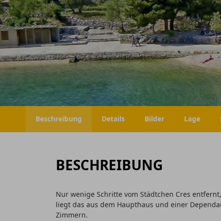
Beschreibung
Details
Bilder
Lage
BESCHREIBUNG
Nur wenige Schritte vom Städtchen Cres entfernt,
liegt das aus dem Haupthaus und einer Dependan
Zimmern.