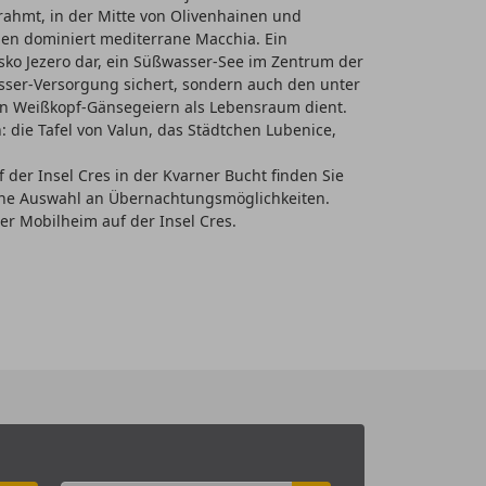
erahmt, in der Mitte von Olivenhainen und
en dominiert mediterrane Macchia. Ein
sko Jezero dar, ein Süßwasser-See im Zentrum der
wasser-Versorgung sichert, sondern auch den unter
n Weißkopf-Gänsegeiern als Lebensraum dient.
 die Tafel von Valun, das Städtchen Lubenice,
f der Insel Cres in der Kvarner Bucht finden Sie
fene Auswahl an Übernachtungsmöglichkeiten.
er Mobilheim auf der Insel Cres.