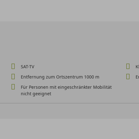
SAT-TV
K
Entfernung zum Ortszentrum 1000 m
E
Für Personen mit eingeschränkter Mobilität
nicht geeignet