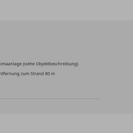
limaanlage (siehe Objektbeschreibung)
ntfernung zum Strand 80 m