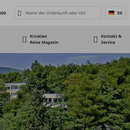
000
DE
Kroatien
Kontakt &
Reise Magazin
Service