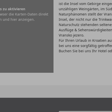
ist die Insel vom Gebirge eing
s zu aktivieren
unzähligen Weingärten, im Süd
wser die Karten-Daten direkt
Naturphänomen stellt der Vran
n und hier anzeigen.
Insel, der nicht nur die Trink
Naturschutz stehenden seltene
Ausflüge & Sehenswürdigkeiten:
Vransko jezero.
Für Ihren Urlaub in Kroatien au
bei uns eine sorgfältig getrof
Buchen Sie bei uns Ihr Hotel od