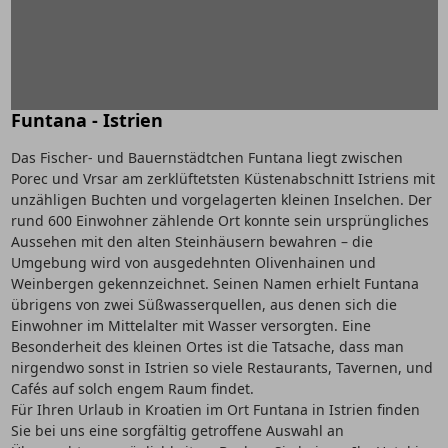
Funtana - Istrien
Das Fischer- und Bauernstädtchen Funtana liegt zwischen
Porec und Vrsar am zerklüftetsten Küstenabschnitt Istriens mit
unzähligen Buchten und vorgelagerten kleinen Inselchen. Der
rund 600 Einwohner zählende Ort konnte sein ursprüngliches
Aussehen mit den alten Steinhäusern bewahren – die
Umgebung wird von ausgedehnten Olivenhainen und
Weinbergen gekennzeichnet. Seinen Namen erhielt Funtana
übrigens von zwei Süßwasserquellen, aus denen sich die
Einwohner im Mittelalter mit Wasser versorgten. Eine
Besonderheit des kleinen Ortes ist die Tatsache, dass man
nirgendwo sonst in Istrien so viele Restaurants, Tavernen, und
Cafés auf solch engem Raum findet.
Für Ihren Urlaub in Kroatien im Ort Funtana in Istrien finden
Sie bei uns eine sorgfältig getroffene Auswahl an