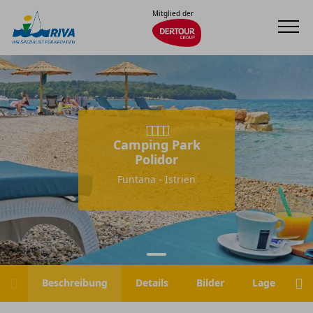
Mitglied der
Camping Park
Polidor
Funtana - Istrien
Beschreibung
Details
Bilder
Lage
H