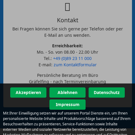
Kontakt
Bei Fragen können Sie sich gerne per Telefon oder per
E-Mail an uns wenden.
Erreichbarkeit:
Mo. - So. von 08.00 - 22.00 Uhr
Tel.:
+49 (0)89 23 11 000
E-mail:
zum Kontaktformular
Persönliche Beratung im Büro
Gräfelfing - nach Terminvereinbarung
Akzeptieren
Ablehnen
Datenschutz
Impressum
Mit Ihrer Einwilligung setzen wir auf unserem Portal Dienste ein, um Ihnen
personalisierte Website-Inhalte und Produktvorschläge basierend auf Ihrem
Besuchsverhalten zu präsentieren, Service-Funktionen sowie Inhalte
externer Medien und sozialer Netzwerke bereitzustellen, die Leistung von
Marketing-Maßnahmen zu erfassen und zu optimieren und auf Drittseiten