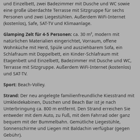
und Einzelbett, zwei Badezimmer mit Dusche und WC sowie
eine große überdachte Terrasse mit Sitzgruppe für sechs
Personen und zwei Liegestühlen. Außerdem WiFi-Internet
(kostenlos), Safe, SAT-TV und Klimaanlage.
Glamping Zelt für 4-5 Personen:
ca. 30 m², modern mit
natürlichen Materialien eingerichtet, Vorraum, offene
Wohnküche mit Herd, Spüle und ausziehbarem Sofa, ein
Schlafraum mit Doppelbett, ein Kinder-Schlafraum mit
Etagenbett und Einzelbett, Badezimmer mit Dusche und WC,
Terrasse mit Sitzgruppe. Außerdem WiFi-Internet (kostenlos)
und SAT-TV.
Sport:
Beach-Volley.
Strand:
Der neu angelegte familienfreundliche Kiesstrand mit
Umkleidekabinen, Duschen und Beach Bar ist je nach
Unterbringung ca. 800 m entfernt. Den Strand erreichen Sie
entweder mit dem Auto, zu Fuß, mit dem Fahrrad oder ganz
bequem mit der Bummelbahn. Gemütliche Liegestühle,
Sonnenschirme und Liegen mit Baldachin verfügbar (gegen
Gebühr).