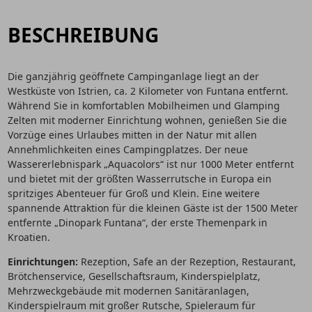
BESCHREIBUNG
Die ganzjährig geöffnete Campinganlage liegt an der
Westküste von Istrien, ca. 2 Kilometer von Funtana entfernt.
Während Sie in komfortablen Mobilheimen und Glamping
Zelten mit moderner Einrichtung wohnen, genießen Sie die
Vorzüge eines Urlaubes mitten in der Natur mit allen
Annehmlichkeiten eines Campingplatzes. Der neue
Wassererlebnispark „Aquacolors“ ist nur 1000 Meter entfernt
und bietet mit der größten Wasserrutsche in Europa ein
spritziges Abenteuer für Groß und Klein. Eine weitere
spannende Attraktion für die kleinen Gäste ist der 1500 Meter
entfernte „Dinopark Funtana“, der erste Themenpark in
Kroatien.
Einrichtungen:
Rezeption, Safe an der Rezeption, Restaurant,
Brötchenservice, Gesellschaftsraum, Kinderspielplatz,
Mehrzweckgebäude mit modernen Sanitäranlagen,
Kinderspielraum mit großer Rutsche, Spieleraum für