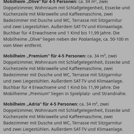
Mobilheim „Olive“ für 4-5 Personen:
ca. 34 m², zwei
Doppelzimmer, Wohnraum mit Schlafgelegenheit, Essecke und
Küchenzeile mit Mikrowelle und Kaffeemaschine, zwei
Badezimmer mit Dusche und WC, Terrasse mit Sitzgarnitur
und zwei Liegestühlen. Außerdem SAT-TV und Klimaanlage.
Buchbar für 4 Erwachsene und 1 Kind bis 11,99 Jahre. Die
Mobilheime „Olive“ liegen neben der Poolanlage, ca. 50-100 m
vom Meer entfernt.
Mobilheim „Premium“ für 4-5 Personen:
ca. 34 m², zwei
Doppelzimmer, Wohnraum mit Schlafgelegenheit, Essecke und
Küchenzeile mit Mikrowelle und Kaffeemaschine, zwei
Badezimmer mit Dusche und WC, Terrasse mit Sitzgarnitur
und zwei Liegestühlen. Außerdem SAT-TV und Klimaanlage.
Buchbar für 4 Erwachsene und 1 Kind bis 11,99 Jahre. Die
Mobilheime „Premium“ liegen in Spielplatz- und Strandnähe.
Mobilheim „Adria“ für 4-5 Personen:
ca. 34 m², zwei
Doppelzimmer, Wohnraum mit Schlafgelegenheit, Essecke und
Küchenzeile mit Mikrowelle und Kaffeemaschine, zwei
Badezimmer mit Dusche und WC, Terrasse mit Sitzgarnitur
und zwei Liegestühlen. Außerdem SAT-TV und Klimaanlage.