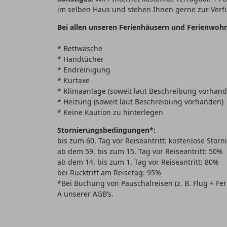
im selben Haus und stehen Ihnen gerne zur Verf
Bei allen unseren Ferienhäusern und Ferienwoh
* Bettwäsche
* Handtücher
* Endreinigung
* Kurtaxe
* Klimaanlage (soweit laut Beschreibung vorhand
* Heizung (soweit laut Beschreibung vorhanden)
* Keine Kaution zu hinterlegen
Stornierungsbedingungen*:
bis zum 60. Tag vor Reiseantritt: kostenlose Stor
ab dem 59. bis zum 15. Tag vor Reiseantritt: 50%
ab dem 14. bis zum 1. Tag vor Reiseantritt: 80%
bei Rücktritt am Reisetag: 95%
*Bei Buchung von Pauschalreisen (z. B. Flug + F
A unserer AGB’s.