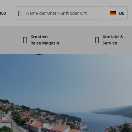
000
DE
Kroatien
Kontakt &
Reise Magazin
Service