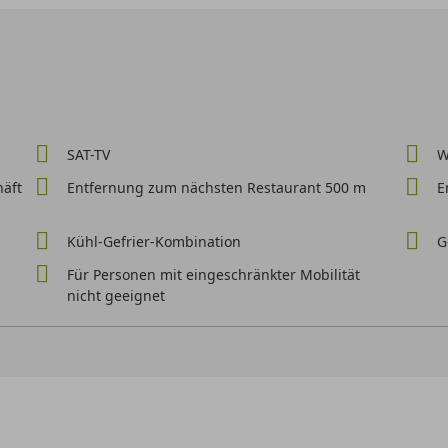
SAT-TV
W
äft
Entfernung zum nächsten Restaurant 500 m
E
Kühl-Gefrier-Kombination
G
Für Personen mit eingeschränkter Mobilität
nicht geeignet