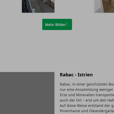
Mehr Bilder
Rabac - Istrien
Rabac, in einer geschützten Buc
nur eine Ansammlung weniger Fi
Erze und Mineralien transport
auch der Ort – erst um den Haf
Auf diese Weise entstand der g
Pinienhaine und Oleandergärte