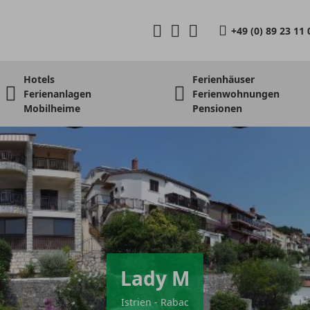
+49 (0) 89 23 11 
Hotels
Ferienhäuser
Ferienanlagen
Ferienwohnungen
Mobilheime
Pensionen
Lady M
Istrien - Rabac