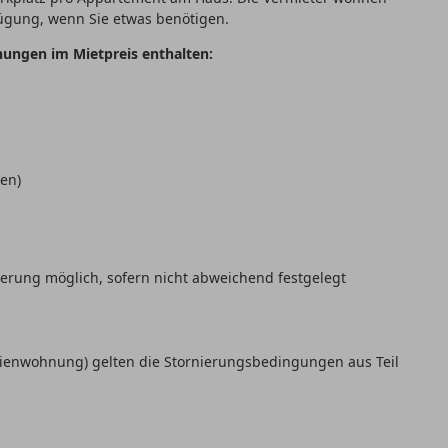
ügung, wenn Sie etwas benötigen.
nungen im Mietpreis enthalten:
en)
nierung möglich, sofern nicht abweichend festgelegt
erienwohnung) gelten die Stornierungsbedingungen aus Teil