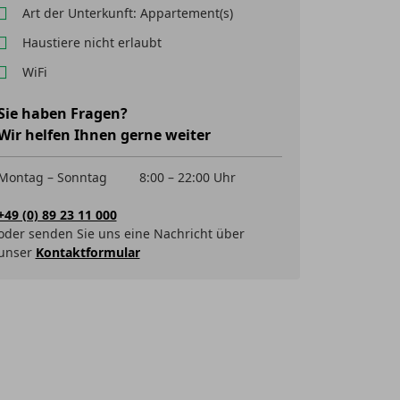
Art der Unterkunft: Appartement(s)
Haustiere nicht erlaubt
WiFi
Sie haben Fragen?
Wir helfen Ihnen gerne weiter
Montag – Sonntag
8:00 – 22:00 Uhr
+49 (0) 89 23 11 000
oder senden Sie uns eine Nachricht über
unser
Kontaktformular