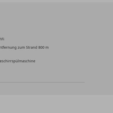
iFi
ntfernung zum Strand 800 m
eschirrspülmaschine