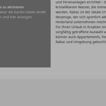
und Ferienanlagen errichtet – d
s zu aktivieren
kristallklarem Wasser, die imm
wser die Karten-Daten direkt
werden. Rabac ist der ideale Ur
n und hier anzeigen.
derjenige, der sich sportlich-ak
Hinterland unternehmen möchte,
Für Ihren Urlaub in Kroatien im 
sorgfältig getroffene Auswahl
können auch Appartements, Fe
Rabac und Umgebung gebucht