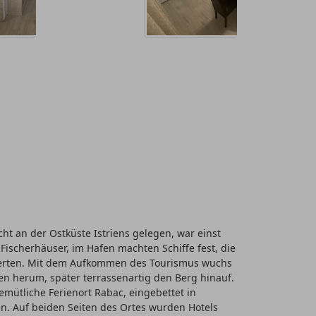
ht an der Ostküste Istriens gelegen, war einst
scherhäuser, im Hafen machten Schiffe fest, die
ierten. Mit dem Aufkommen des Tourismus wuchs
en herum, später terrassenartig den Berg hinauf.
emütliche Ferienort Rabac, eingebettet in
n. Auf beiden Seiten des Ortes wurden Hotels