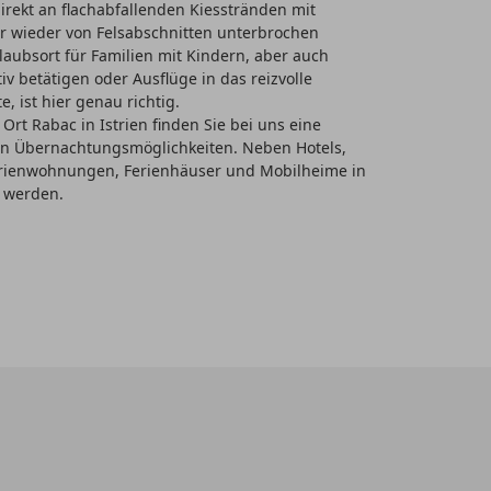
irekt an flachabfallenden Kiesstränden mit
er wieder von Felsabschnitten unterbrochen
laubsort für Familien mit Kindern, aber auch
tiv betätigen oder Ausflüge in das reizvolle
 ist hier genau richtig.
Ort Rabac in Istrien finden Sie bei uns eine
 an Übernachtungsmöglichkeiten. Neben Hotels,
rienwohnungen, Ferienhäuser und Mobilheime in
 werden.