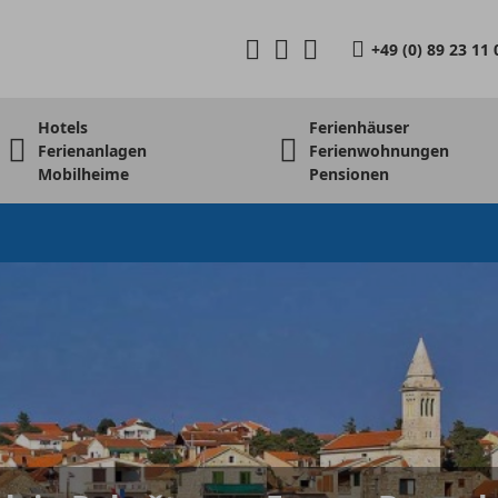
+49 (0) 89 23 11 
Hotels
Ferienhäuser
Ferienanlagen
Ferienwohnungen
Mobilheime
Pensionen