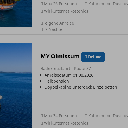
Max 26 Personen
Kabinen mit Dusch
WiFi-Internet kostenlos
eigene Anreise
7 Nächte
MY Olmissum
Deluxe
Badekreuzfahrt - Route Z7
Anreisedatum 01.08.2026
Halbpension
Doppelkabine Unterdeck Einzelbetten
Max 34 Personen
Kabinen mit Dusch
WiFi-Internet kostenlos