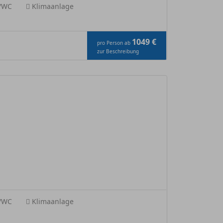
e/WC
Klimaanlage
1049 €
pro Person ab
zur Beschreibung
e/WC
Klimaanlage