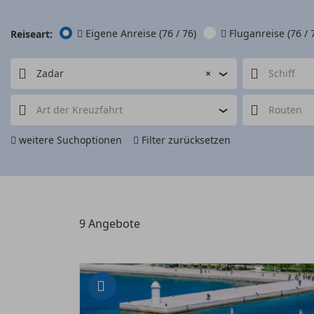
Eigene Anreise
(76 / 76)
Fluganreise
(76 / 
Reiseart:
Zadar
×
Schiff
Art der Kreuzfahrt
Routen
weitere Suchoptionen
Filter zurücksetzen
9
Angebote