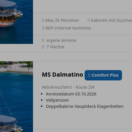
Max 26 Personen
Kabinen mit Dusch
WiFi-Internet kostenlos
eigene Anreise
7 Nächte
MS Dalmatino
Comfort Plus
Aktivkreuzfahrt - Route ZW
Anreisedatum 03.10.2026
Vollpension
Doppelkabine Hauptdeck Etagenbetten