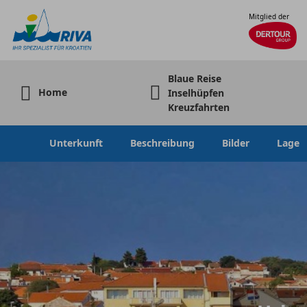
Mitglied der
Blaue Reise
Home
Inselhüpfen
Kreuzfahrten
Unterkunft
Beschreibung
Bilder
Lage