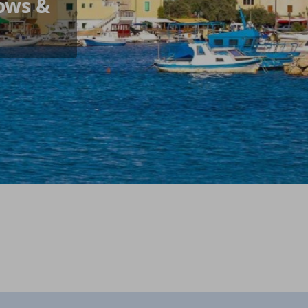
ows &