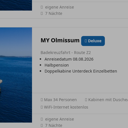
eigene Anreise
7 Nächte
MY Olmissum
Deluxe
Badekreuzfahrt - Route Z2
Anreisedatum 08.08.2026
Halbpension
Doppelkabine Unterdeck Einzelbetten
Max 34 Personen
Kabinen mit Dusch
WiFi-Internet kostenlos
eigene Anreise
7 Nächte