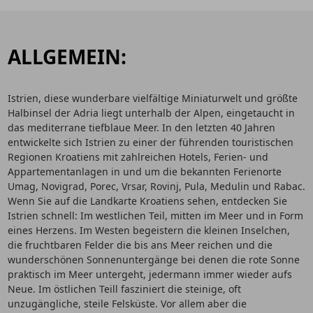
ALLGEMEIN:
Istrien, diese wunderbare vielfältige Miniaturwelt und größte
Halbinsel der Adria liegt unterhalb der Alpen, eingetaucht in
das mediterrane tiefblaue Meer. In den letzten 40 Jahren
entwickelte sich Istrien zu einer der führenden touristischen
Regionen Kroatiens mit zahlreichen Hotels, Ferien- und
Appartementanlagen in und um die bekannten Ferienorte
Umag, Novigrad, Porec, Vrsar, Rovinj, Pula, Medulin und Rabac.
Wenn Sie auf die Landkarte Kroatiens sehen, entdecken Sie
Istrien schnell: Im westlichen Teil, mitten im Meer und in Form
eines Herzens. Im Westen begeistern die kleinen Inselchen,
die fruchtbaren Felder die bis ans Meer reichen und die
wunderschönen Sonnenuntergänge bei denen die rote Sonne
praktisch im Meer untergeht, jedermann immer wieder aufs
Neue. Im östlichen Teill fasziniert die steinige, oft
unzugängliche, steile Felsküste. Vor allem aber die