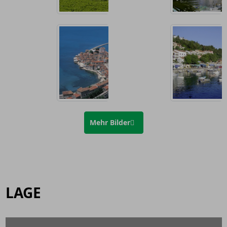
Mehr Bilder
LAGE