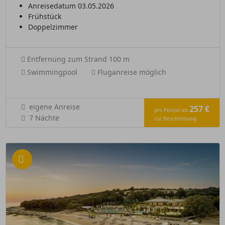
Anreisedatum 03.05.2026
Frühstück
Doppelzimmer
Entfernung zum Strand 100 m
Swimmingpool
Fluganreise möglich
eigene Anreise
257 €
pro Person ab
7 Nächte
zur Beschreibung