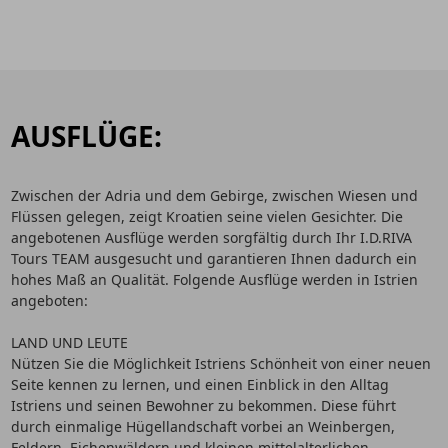
AUSFLÜGE:
Zwischen der Adria und dem Gebirge, zwischen Wiesen und
Flüssen gelegen, zeigt Kroatien seine vielen Gesichter. Die
angebotenen Ausflüge werden sorgfältig durch Ihr I.D.RIVA
Tours TEAM ausgesucht und garantieren Ihnen dadurch ein
hohes Maß an Qualität. Folgende Ausflüge werden in Istrien
angeboten:
LAND UND LEUTE
Nützen Sie die Möglichkeit Istriens Schönheit von einer neuen
Seite kennen zu lernen, und einen Einblick in den Alltag
Istriens und seinen Bewohner zu bekommen. Diese führt
durch einmalige Hügellandschaft vorbei an Weinbergen,
Feldern, Eichenwäldern und kleinen mittelalterlichen