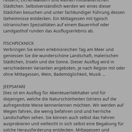
Städtchen. Selbstverständlich werden wir eines dieser
Städchen besuchen und unter fachkundiger Führung dessen
Geheimnisse entdecken. Ein Mittagessen mit typisch
istrianischen Spezialitäten auf einem Bauernhof oder
Landgasthof runden das Ausflugserlebnis ab.
FISCHPICKNICK
Verbringen Sie einen erlebnisreichen Tag am Meer und
geniessen Sie die wunderschöne Landschaft, malerischen
Städtchen, Inseln und die Sonne. Dieser Ausflug wird in
verschiedenen Varianten angeboten, je nach Region mit oder
ohne Mittagessen, Wein, Bademöglichkeit, Musik …
JEEPSAFARI
Dies ist ein Ausflug für Abenteuerliebhaber und für
diejenigen, welche die Naturschönheiten Istriens auf die
aufregendste Weise kennenlernen möchten. Wir werden auf
Wegen fahren, die wenig befahren sind und herrliche
Landschaften sehen. Sie können auch selbst das Fahren
ausprobieren und vielleicht in sich selbst eine Begabung für
solche Herausforderung entdecken. Mittagessen und