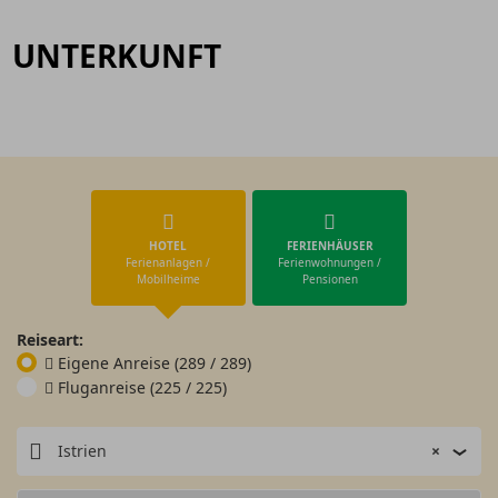
UNTERKUNFT
HOTEL
FERIENHÄUSER
Ferienanlagen /
Ferienwohnungen /
Mobilheime
Pensionen
Reiseart:
Eigene Anreise
(289 / 289)
Fluganreise
(225 / 225)
Istrien
×