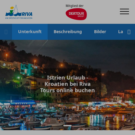
Mitglied der
Unterkunft
Beschreibung
Bilder
Lage
Istrien Urlaub -
Kroatien bei Riva
Tours online buchen