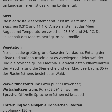
An der Küste und auf den Inseln herrscht mediterranes Klima.
Im Landesinneren ist das Klima kontinental.
Meer
Die niedrigste Meerestemperatur ist im März und liegt
zwischen 9,3°C und 11,1°C. Am wärmsten ist das Meer im
August mit Temperaturen zwischen 23,3°C und 24,1°C. Der
Salzgehalt des Meeres beträgt 36-38 Promille.
Vegetation
Istrien ist die größte grüne Oase der Nordadria. Entlang der
Küste und auf den Inseln gibt es vorwiegend Kiefernwälder
und die typische grüne Macchia. Die wichtigsten Pflanzenarten
der Macchia sind die Steineiche und der Maulbeerbaum. 35 %
der Fläche Istriens besteht aus Wald.
Verwaltungszentrum:
Pazin (9.227 Einwohner)
Wirtschaftszentrum:
Pula (58.594 Einwohner)
Sprache:
Offizielle Sprache in Istrien ist kroatisch
Entfernung von einigen europäischen Städten
Ljubljana - 130 km