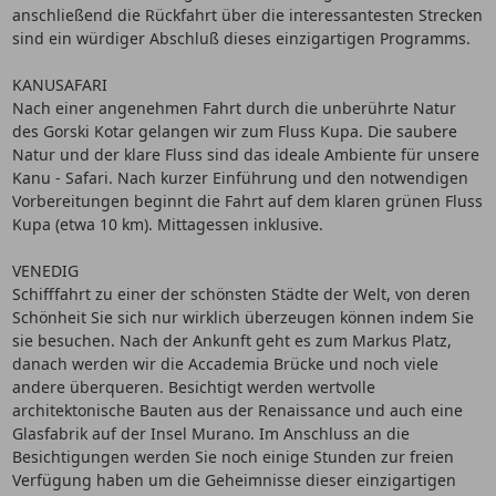
anschließend die Rückfahrt über die interessantesten Strecken
sind ein würdiger Abschluß dieses einzigartigen Programms.
KANUSAFARI
Nach einer angenehmen Fahrt durch die unberührte Natur
des Gorski Kotar gelangen wir zum Fluss Kupa. Die saubere
Natur und der klare Fluss sind das ideale Ambiente für unsere
Kanu - Safari. Nach kurzer Einführung und den notwendigen
Vorbereitungen beginnt die Fahrt auf dem klaren grünen Fluss
Kupa (etwa 10 km). Mittagessen inklusive.
VENEDIG
Schifffahrt zu einer der schönsten Städte der Welt, von deren
Schönheit Sie sich nur wirklich überzeugen können indem Sie
sie besuchen. Nach der Ankunft geht es zum Markus Platz,
danach werden wir die Accademia Brücke und noch viele
andere überqueren. Besichtigt werden wertvolle
architektonische Bauten aus der Renaissance und auch eine
Glasfabrik auf der Insel Murano. Im Anschluss an die
Besichtigungen werden Sie noch einige Stunden zur freien
Verfügung haben um die Geheimnisse dieser einzigartigen