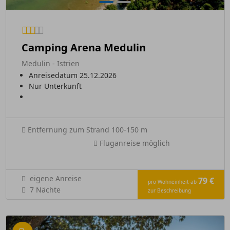
Camping Arena Medulin
Medulin - Istrien
Anreisedatum 25.12.2026
Nur Unterkunft
Entfernung zum Strand 100-150 m
Fluganreise möglich
eigene Anreise
79 €
pro Wohneinheit ab
7 Nächte
zur Beschreibung