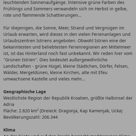
leuchtenden Sonnenaufgänge. Intensive grüne Farben des
Frühlings und Sommers verwandeln sich im Herbst in gelbe,
rote und flammende Schattierungen…
Für diejenigen, die Sonne, Meer, Strand und Vergnügen im
Urlaub erwarten, wird dieses in den vielen Ferienanlagen und
Urlaubszentren Istriens angeboten. Obwohl Istrien eine der
bekanntesten und beliebtesten Ferienregionen am Mittelmeer
ist, ist das Hinterland noch fast unbekannt. Wir reden hier vom
"Grünen Istrien". Dies bedeutet außergewöhnliche
Landschaften - grüne Hügel, kleine Städtchen, Dörfer, Felsen,
Wälder, Mergeldünen, kleine Kirchen, alte mit Efeu
umwachsene Kastelle und vieles mehr...
Geographische Lage
Westlichste Region der Republik Kroatien, größte Halbinsel der
Adria
Fläche: 2.820 km² (Dreieck: Dragonja, Kap Kamenjak, Ucka)
Bevölkerungszahl: 206.344
Klima