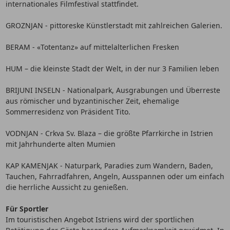
internationales Filmfestival stattfindet.
GROZNJAN - pittoreske Künstlerstadt mit zahlreichen Galerien.
BERAM - «Totentanz» auf mittelalterlichen Fresken
HUM – die kleinste Stadt der Welt, in der nur 3 Familien leben
BRIJUNI INSELN - Nationalpark, Ausgrabungen und Überreste
aus römischer und byzantinischer Zeit, ehemalige
Sommerresidenz von Präsident Tito.
VODNJAN - Crkva Sv. Blaza – die größte Pfarrkirche in Istrien
mit Jahrhunderte alten Mumien
KAP KAMENJAK - Naturpark, Paradies zum Wandern, Baden,
Tauchen, Fahrradfahren, Angeln, Ausspannen oder um einfach
die herrliche Aussicht zu genießen.
Für Sportler
Im touristischen Angebot Istriens wird der sportlichen