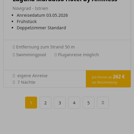
Novigrad - Istrien
Anreisedatum 03.05.2026
Frühstück
Doppelzimmer Standard
Entfernung zum Strand 50 m
Swimmingpool
Fluganreise möglich
eigene Anreise
262 €
pro Person ab
7 Nächte
zur Beschreibung
1
2
3
4
5