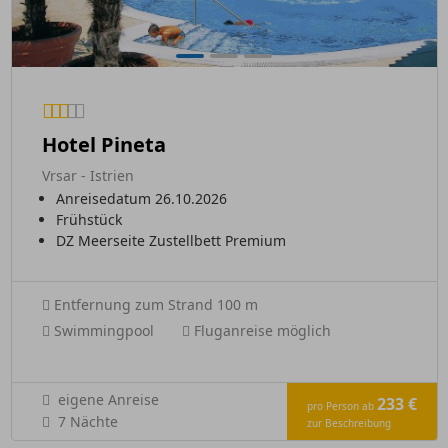
Hotel Pineta
Vrsar - Istrien
Anreisedatum 26.10.2026
Frühstück
DZ Meerseite Zustellbett Premium
Entfernung zum Strand 100 m
Swimmingpool
Fluganreise möglich
eigene Anreise
233 €
pro Person ab
7 Nächte
zur Beschreibung