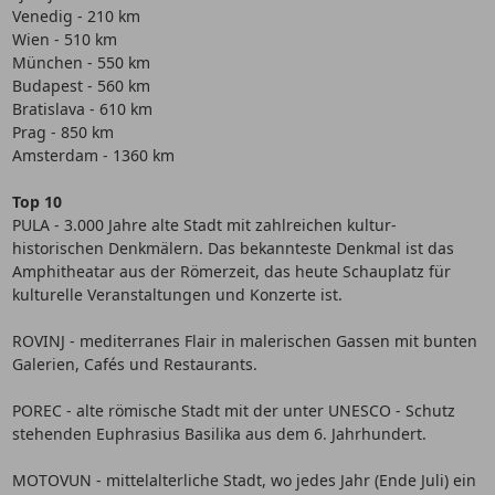
Venedig - 210 km
Wien - 510 km
München - 550 km
Budapest - 560 km
Bratislava - 610 km
Prag - 850 km
Amsterdam - 1360 km
Top 10
PULA - 3.000 Jahre alte Stadt mit zahlreichen kultur-
historischen Denkmälern. Das bekannteste Denkmal ist das
Amphitheatar aus der Römerzeit, das heute Schauplatz für
kulturelle Veranstaltungen und Konzerte ist.
ROVINJ - mediterranes Flair in malerischen Gassen mit bunten
Galerien, Cafés und Restaurants.
POREC - alte römische Stadt mit der unter UNESCO - Schutz
stehenden Euphrasius Basilika aus dem 6. Jahrhundert.
MOTOVUN - mittelalterliche Stadt, wo jedes Jahr (Ende Juli) ein