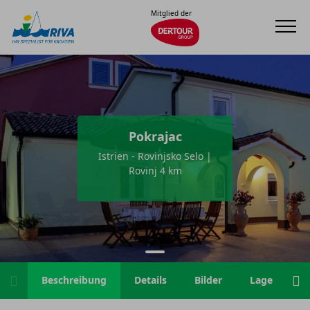
Mitglied der
Pokrajac
Istrien - Rovinjsko Selo |
Rovinj 4 km
Beschreibung
Details
Bilder
Lage
H