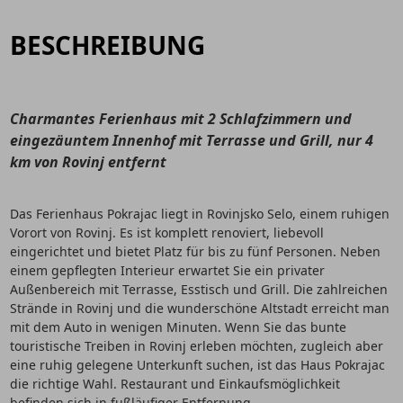
BESCHREIBUNG
Charmantes Ferienhaus mit 2 Schlafzimmern und
eingezäuntem Innenhof mit Terrasse und Grill, nur 4
km von Rovinj entfernt
Das Ferienhaus Pokrajac liegt in Rovinjsko Selo, einem ruhigen
Vorort von Rovinj. Es ist komplett renoviert, liebevoll
eingerichtet und bietet Platz für bis zu fünf Personen. Neben
einem gepflegten Interieur erwartet Sie ein privater
Außenbereich mit Terrasse, Esstisch und Grill. Die zahlreichen
Strände in Rovinj und die wunderschöne Altstadt erreicht man
mit dem Auto in wenigen Minuten. Wenn Sie das bunte
touristische Treiben in Rovinj erleben möchten, zugleich aber
eine ruhig gelegene Unterkunft suchen, ist das Haus Pokrajac
die richtige Wahl. Restaurant und Einkaufsmöglichkeit
befinden sich in fußläufiger Entfernung.