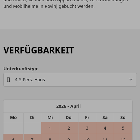
und Mobilheime in Rovinj gebucht werden.
VERFÜGBARKEIT
Unterkunftstyp:
2026 - April
Mo
Di
Mi
Do
Fr
Sa
So
1
2
3
4
5
6
7
8
9
10
11
12