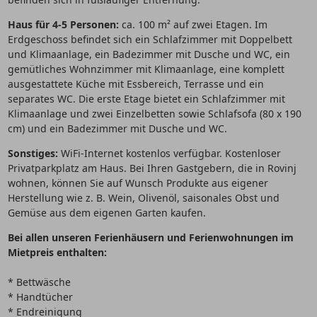
Haus für 4-5 Personen:
ca. 100 m² auf zwei Etagen. Im
Erdgeschoss befindet sich ein Schlafzimmer mit Doppelbett
und Klimaanlage, ein Badezimmer mit Dusche und WC, ein
gemütliches Wohnzimmer mit Klimaanlage, eine komplett
ausgestattete Küche mit Essbereich, Terrasse und ein
separates WC. Die erste Etage bietet ein Schlafzimmer mit
Klimaanlage und zwei Einzelbetten sowie Schlafsofa (80 x 190
cm) und ein Badezimmer mit Dusche und WC.
Sonstiges:
WiFi-Internet kostenlos verfügbar. Kostenloser
Privatparkplatz am Haus. Bei Ihren Gastgebern, die in Rovinj
wohnen, können Sie auf Wunsch Produkte aus eigener
Herstellung wie z. B. Wein, Olivenöl, saisonales Obst und
Gemüse aus dem eigenen Garten kaufen.
Bei allen unseren Ferienhäusern und Ferienwohnungen im
Mietpreis enthalten:
* Bettwäsche
* Handtücher
* Endreinigung