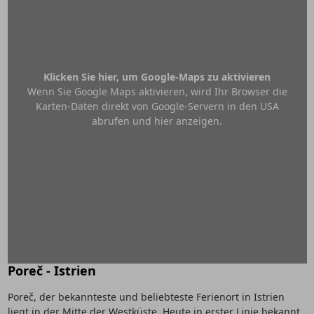
Klicken Sie hier, um Google-Maps zu aktivieren
Wenn Sie Google Maps aktivieren, wird Ihr Browser die
Karten-Daten direkt von Google-Servern in den USA
abrufen und hier anzeigen.
Poreč - Istrien
Poreč, der bekannteste und beliebteste Ferienort in Istrien
liegt in der Mitte der Westküste. Heute in erster Linie bekannt