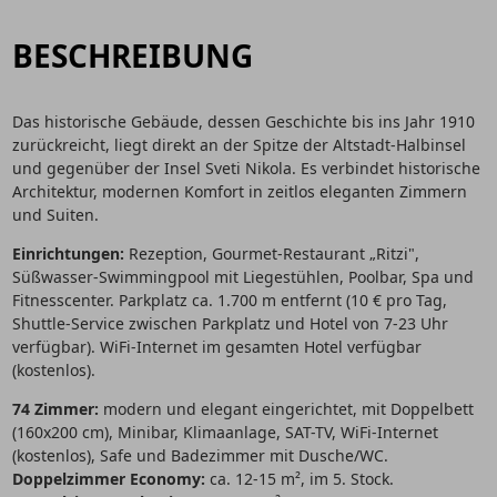
BESCHREIBUNG
Das historische Gebäude, dessen Geschichte bis ins Jahr 1910
zurückreicht, liegt direkt an der Spitze der Altstadt-Halbinsel
und gegenüber der Insel Sveti Nikola. Es verbindet historische
Architektur, modernen Komfort in zeitlos eleganten Zimmern
und Suiten.
Einrichtungen:
Rezeption, Gourmet-Restaurant „Ritzi",
Süßwasser-Swimmingpool mit Liegestühlen, Poolbar, Spa und
Fitnesscenter. Parkplatz ca. 1.700 m entfernt (10 € pro Tag,
Shuttle-Service zwischen Parkplatz und Hotel von 7-23 Uhr
verfügbar). WiFi-Internet im gesamten Hotel verfügbar
(kostenlos).
74 Zimmer:
modern und elegant eingerichtet, mit Doppelbett
(160x200 cm), Minibar, Klimaanlage, SAT-TV, WiFi-Internet
(kostenlos), Safe und Badezimmer mit Dusche/WC.
Doppelzimmer Economy:
ca. 12-15 m², im 5. Stock.