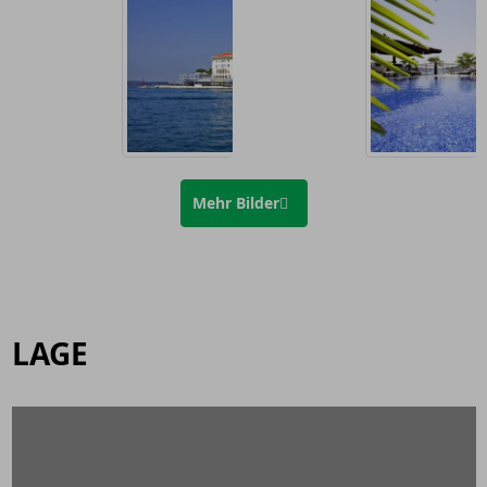
Mehr Bilder
LAGE