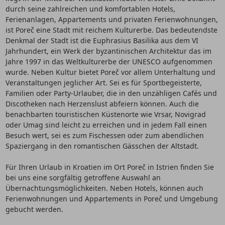
durch seine zahlreichen und komfortablen Hotels,
Ferienanlagen, Appartements und privaten Ferienwohnungen,
ist Poreč eine Stadt mit reichem Kulturerbe. Das bedeutendste
Denkmal der Stadt ist die Euphrasius Basilika aus dem VI
Jahrhundert, ein Werk der byzantinischen Architektur das im
Jahre 1997 in das Weltkulturerbe der UNESCO aufgenommen
wurde. Neben Kultur bietet Poreč vor allem Unterhaltung und
Veranstaltungen jeglicher Art. Sei es für Sportbegeisterte,
Familien oder Party-Urlauber, die in den unzähligen Cafés und
Discotheken nach Herzenslust abfeiern können. Auch die
benachbarten touristischen Küstenorte wie Vrsar, Novigrad
oder Umag sind leicht zu erreichen und in jedem Fall einen
Besuch wert, sei es zum Fischessen oder zum abendlichen
Spaziergang in den romantischen Gässchen der Altstadt.
Für Ihren Urlaub in Kroatien im Ort Poreč in Istrien finden Sie
bei uns eine sorgfältig getroffene Auswahl an
Übernachtungsmöglichkeiten. Neben Hotels, können auch
Ferienwohnungen und Appartements in Poreč und Umgebung
gebucht werden.