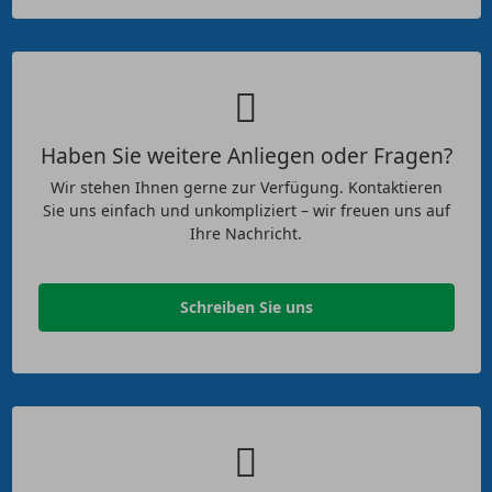
Haben Sie weitere Anliegen oder Fragen?
Wir stehen Ihnen gerne zur Verfügung. Kontaktieren
Sie uns einfach und unkompliziert – wir freuen uns auf
Ihre Nachricht.
Schreiben Sie uns