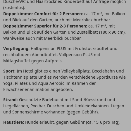
Dusche/WC und Haartrockner. Kinderbett auf Anfrage möglich
(kostenlos).
Doppelzimmer Comfort für 2 Personen:
ca. 17 m², mit Balkon
und Blick auf den Garten, auch mit Meerblick buchbar.
Doppelzimmer Superior für 2-3 Personen:
ca. 17 m², mit
Balkon und Blick auf den Garten und Zustellbett (180 x 90 cm).
Wahlweise auch mit Meerblick buchbar.
Verpflegung:
Halbpension PLUS mit Frühstücksbuffet und
reichhaltigem Abendbuffet. Vollpension PLUS mit
Mittagsbuffet gegen Aufpreis.
Sport:
Im Hotel gibt es einen Volleyballplatz, Bocciabahn und
Tischtennisplatte und es werden verschiedene Sportkurse wie
Yoga, Pilates und Aqua Aerobic im Rahmen der
Erwachsenenanimation angeboten.
Strand:
Geschützte Badebucht mit Sand-/Kiesstrand und
Liegeflächen, Poolbar, Duschen und Umkleidekabinen. Liegen
und Sonnenschirme vorhanden (gegen Gebühr).
Haustiere:
Hunde erlaubt, gegen Gebühr (ca. 15 € pro Tag).