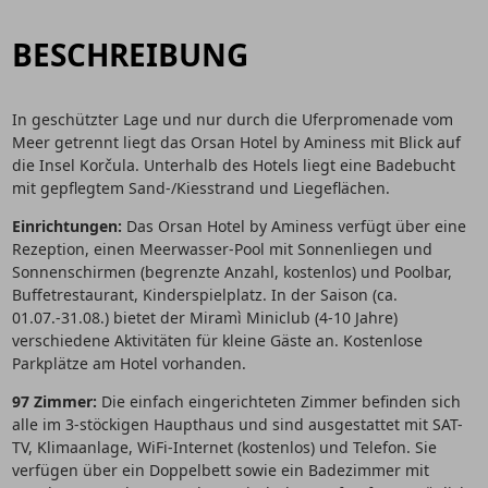
BESCHREIBUNG
In geschützter Lage und nur durch die Uferpromenade vom
Meer getrennt liegt das Orsan Hotel by Aminess mit Blick auf
die Insel Korčula. Unterhalb des Hotels liegt eine Badebucht
mit gepflegtem Sand-/Kiesstrand und Liegeflächen.
Einrichtungen:
Das Orsan Hotel by Aminess verfügt über eine
Rezeption, einen Meerwasser-Pool mit Sonnenliegen und
Sonnenschirmen (begrenzte Anzahl, kostenlos) und Poolbar,
Buffetrestaurant, Kinderspielplatz. In der Saison (ca.
01.07.-31.08.) bietet der Miramì Miniclub (4-10 Jahre)
verschiedene Aktivitäten für kleine Gäste an. Kostenlose
Parkplätze am Hotel vorhanden.
97 Zimmer:
Die einfach eingerichteten Zimmer befinden sich
alle im 3-stöckigen Haupthaus und sind ausgestattet mit SAT-
TV, Klimaanlage, WiFi-Internet (kostenlos) und Telefon. Sie
verfügen über ein Doppelbett sowie ein Badezimmer mit