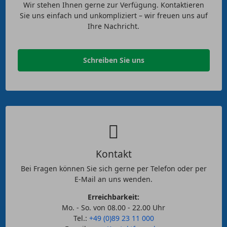
Wir stehen Ihnen gerne zur Verfügung. Kontaktieren
Sie uns einfach und unkompliziert – wir freuen uns auf
Ihre Nachricht.
Schreiben Sie uns
Kontakt
Bei Fragen können Sie sich gerne per Telefon oder per
E-Mail an uns wenden.
Erreichbarkeit:
Mo. - So. von 08.00 - 22.00 Uhr
Tel.:
+49 (0)89 23 11 000