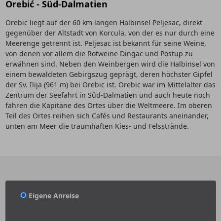
Orebić - Süd-Dalmatien
Orebic liegt auf der 60 km langen Halbinsel Peljesac, direkt
gegenüber der Altstadt von Korcula, von der es nur durch eine
Meerenge getrennt ist. Peljesac ist bekannt für seine Weine,
von denen vor allem die Rotweine Dingac und Postup zu
erwähnen sind. Neben den Weinbergen wird die Halbinsel von
einem bewaldeten Gebirgszug geprägt, deren höchster Gipfel
der Sv. Ilija (961 m) bei Orebic ist. Orebic war im Mittelalter das
Zentrum der Seefahrt in Süd-Dalmatien und auch heute noch
fahren die Kapitäne des Ortes über die Weltmeere. Im oberen
Teil des Ortes reihen sich Cafés und Restaurants aneinander,
unten am Meer die traumhaften Kies- und Felsstrände.
Eigene Anreise