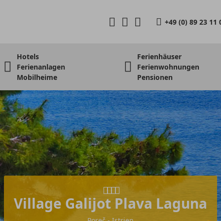
+49 (0) 89 23 11 
Hotels
Ferienhäuser
Ferienanlagen
Ferienwohnungen
Mobilheime
Pensionen
Village Galijot Plava Laguna
Poreč - Istrien