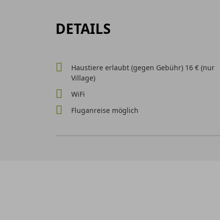
DETAILS
Haustiere erlaubt (gegen Gebühr) 16 € (nur
Village)
WiFi
Fluganreise möglich