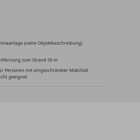
limaanlage (siehe Objektbeschreibung)
ntfernung zum Strand 50 m
ür Personen mit eingeschränkter Mobilität
icht geeignet