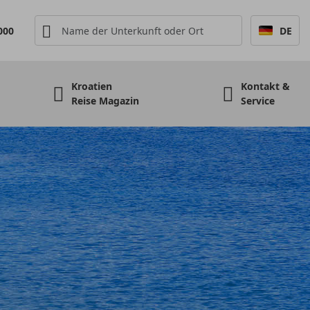
000
DE
Kroatien
Kontakt &
Reise Magazin
Service