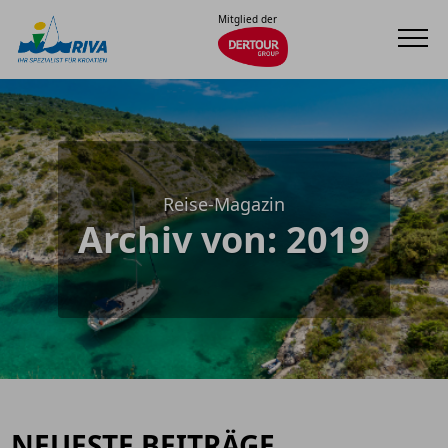
Mitglied der
Reise-Magazin
Archiv von: 2019
NEUESTE BEITRÄGE