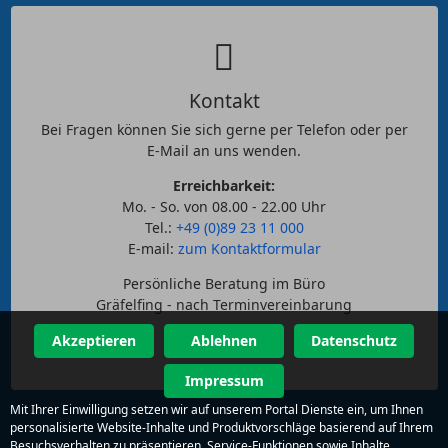
Kontakt
Bei Fragen können Sie sich gerne per Telefon oder per
E-Mail an uns wenden.
Erreichbarkeit:
Mo. - So. von 08.00 - 22.00 Uhr
Tel.:
+49 (0)89 23 11 000
E-mail:
zum Kontaktformular
Persönliche Beratung im Büro
Gräfelfing - nach Terminvereinbarung
Akzeptieren
Ablehnen
Datenschutz
Impressum
Mit Ihrer Einwilligung setzen wir auf unserem Portal Dienste ein, um Ihnen
personalisierte Website-Inhalte und Produktvorschläge basierend auf Ihrem
Besuchsverhalten zu präsentieren, Service-Funktionen sowie Inhalte