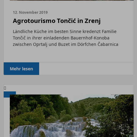
12. November 2019
Agrotourismo Tončić in Zrenj
Ländliche Küche im besten Sinne kredenzt Familie
Tončič in ihrer einladenden Bauernhof-Konoba
zwischen Oprtalj und Buzet im Dörfchen Čabarnica
bei...
Mehr lesen