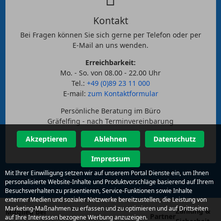
Kontakt
Bei Fragen können Sie sich gerne per Telefon oder per
E-Mail an uns wenden.
Erreichbarkeit:
Mo. - So. von 08.00 - 22.00 Uhr
Tel.:
+49 (0)89 23 11 000
E-mail:
zum Kontaktformular
Persönliche Beratung im Büro
Gräfelfing - nach Terminvereinbarung
Akzeptieren
Ablehnen
Datenschutz
Impressum
Mit Ihrer Einwilligung setzen wir auf unserem Portal Dienste ein, um Ihnen
personalisierte Website-Inhalte und Produktvorschläge basierend auf Ihrem
Besuchsverhalten zu präsentieren, Service-Funktionen sowie Inhalte
externer Medien und sozialer Netzwerke bereitzustellen, die Leistung von
Marketing-Maßnahmen zu erfassen und zu optimieren und auf Drittseiten
Zahlung &
Mitglied bei
Partner
auf Ihre Interessen bezogene Werbung anzuzeigen.