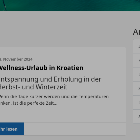
A
8. November 2024
Wellness-Urlaub in Kroatien
Entspannung und Erholung in der
Herbst- und Winterzeit
enn die Tage kürzer werden und die Temperaturen
inken, ist die perfekte Zeit...
hr lesen