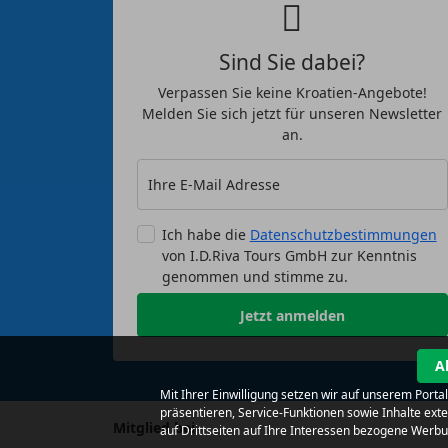
Sind Sie dabei?
Verpassen Sie keine Kroatien-Angebote!
Melden Sie sich jetzt für unseren Newsletter
an.
Ihre E-Mail Adresse
Ich habe die
Datenschutzbestimmungen
von I.D.Riva Tours GmbH zur Kenntnis
genommen und stimme zu.
Jetzt anmelden
A
Mit Ihrer Einwilligung setzen wir auf unserem Port
präsentieren, Service-Funktionen sowie Inhalte ex
Mitglied bei
auf Drittseiten auf Ihre Interessen bezogene Werb