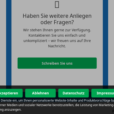
Haben Sie weitere Anliegen
oder Fragen?
Wir stehen Ihnen gerne zur Verfügung.
Kontaktieren Sie uns einfach und
unkompliziert – wir freuen uns auf Ihre
Nachricht.
Schreiben Sie uns
kzeptieren
Ablehnen
Datenschutz
Impress
al Dienste ein, um Ihnen personalisierte Website-Inhalte und Produktvorschläge 
terner Medien und sozialer Netzwerke bereitzustellen, die Leistung von Market
ung anzuzeigen.