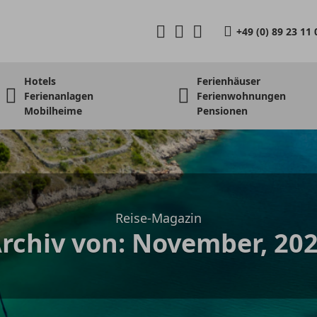
+49 (0) 89 23 11 
Hotels
Ferienhäuser
Ferienanlagen
Ferienwohnungen
Mobilheime
Pensionen
Reise-Magazin
rchiv von: November, 20