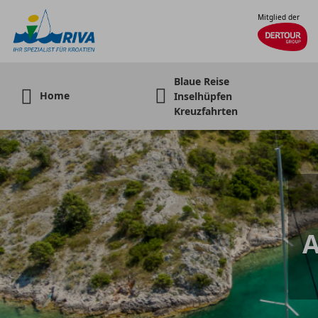
Mitglied der
Blaue Reise
Home
Inselhüpfen
Kreuzfahrten
A