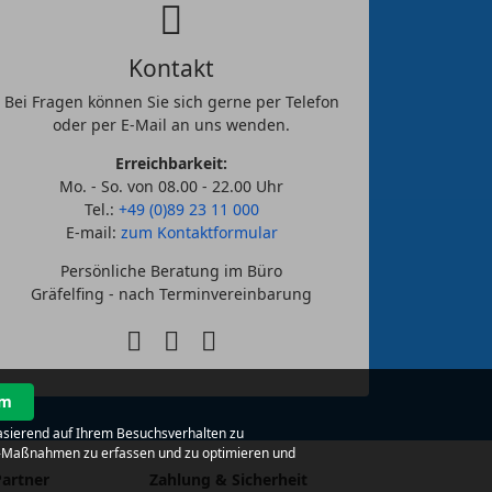
Kontakt
Bei Fragen können Sie sich gerne per Telefon
oder per E-Mail an uns wenden.
Erreichbarkeit:
Mo. - So. von 08.00 - 22.00 Uhr
Tel.:
+49 (0)89 23 11 000
E-mail:
zum Kontaktformular
Persönliche Beratung im Büro
Gräfelfing - nach Terminvereinbarung
um
basierend auf Ihrem Besuchsverhalten zu
ing-Maßnahmen zu erfassen und zu optimieren und
Partner
Zahlung & Sicherheit