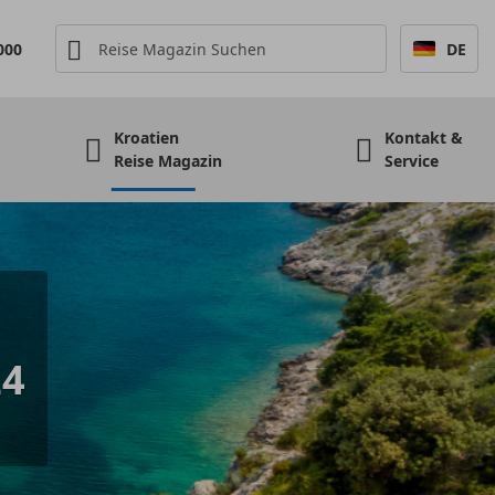
000
DE
Kroatien
Kontakt &
Reise Magazin
Service
24