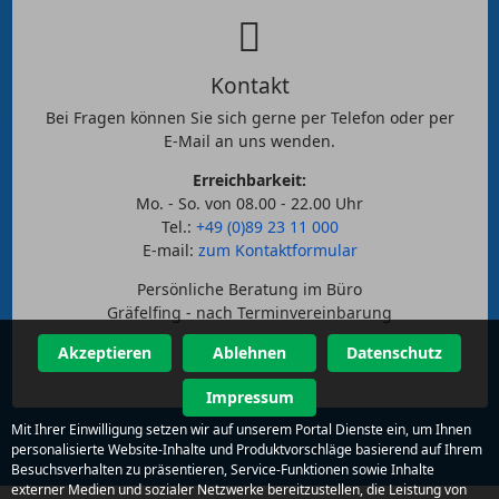
Kontakt
Bei Fragen können Sie sich gerne per Telefon oder per
E-Mail an uns wenden.
Erreichbarkeit:
Mo. - So. von 08.00 - 22.00 Uhr
Tel.:
+49 (0)89 23 11 000
E-mail:
zum Kontaktformular
Persönliche Beratung im Büro
Gräfelfing - nach Terminvereinbarung
Akzeptieren
Ablehnen
Datenschutz
Impressum
Mit Ihrer Einwilligung setzen wir auf unserem Portal Dienste ein, um Ihnen
personalisierte Website-Inhalte und Produktvorschläge basierend auf Ihrem
Besuchsverhalten zu präsentieren, Service-Funktionen sowie Inhalte
externer Medien und sozialer Netzwerke bereitzustellen, die Leistung von