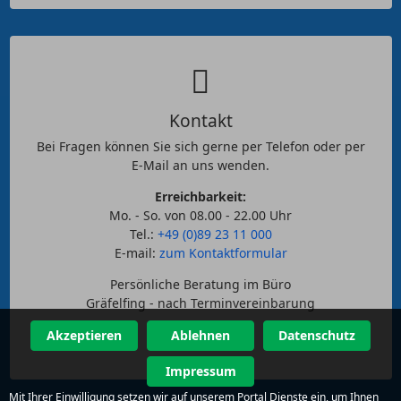
Kontakt
Bei Fragen können Sie sich gerne per Telefon oder per
E-Mail an uns wenden.
Erreichbarkeit:
Mo. - So. von 08.00 - 22.00 Uhr
Tel.:
+49 (0)89 23 11 000
E-mail:
zum Kontaktformular
Persönliche Beratung im Büro
Gräfelfing - nach Terminvereinbarung
Akzeptieren
Ablehnen
Datenschutz
Impressum
Mit Ihrer Einwilligung setzen wir auf unserem Portal Dienste ein, um Ihnen